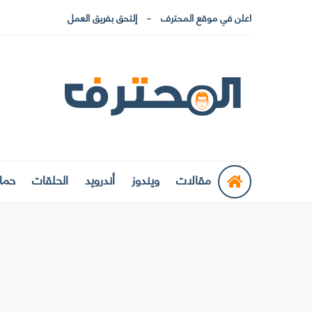
اعلن في موقع المحترف
إلتحق بفريق العمل
مقالات
ويندوز
أندرويد
الحلقات
حماي