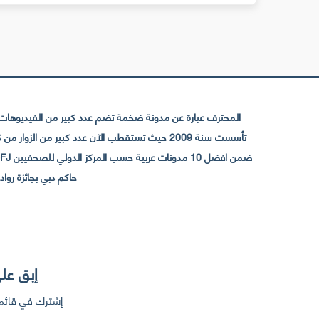
المحترف عبارة عن مدونة ضخمة تضم عدد كبير من الفيديوهات ا
حاكم دبي بجائزة رواد التواصل الإجتما
إبق على
إشترك في قائمت