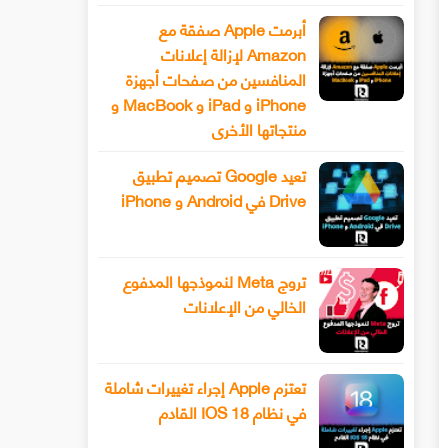
أبرمت Apple صفقة مع
Amazon لإزالة إعلانات
المنافسين من صفحات أجهزة
iPhone و iPad و MacBook و
منتجاتها الأخرى
تعيد Google تصميم تطبيق
Drive في Android و iPhone
تروج Meta لنموذجها المدفوع
الخالي من الإعلانات
تعتزم Apple إجراء تغييرات شاملة
في نظام IOS 18 القادم