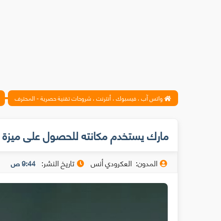
واتس آب ، فيسبوك ، أنترنت ، شروحات تقنية حصرية - المحترف
مارك يستخدم مكانته للحصول على ميزة ل
المدون:
العكرودي أنس
تاريخ النشر:
9:44 ص