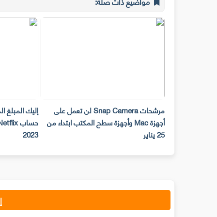
مواضيع ذات صلة:
مرشحات Snap Camera لن تعمل على
إليك المبلغ ا
أجهزة Mac وأجهزة سطح المكتب ابتداء من
25 يناير
2023
إ