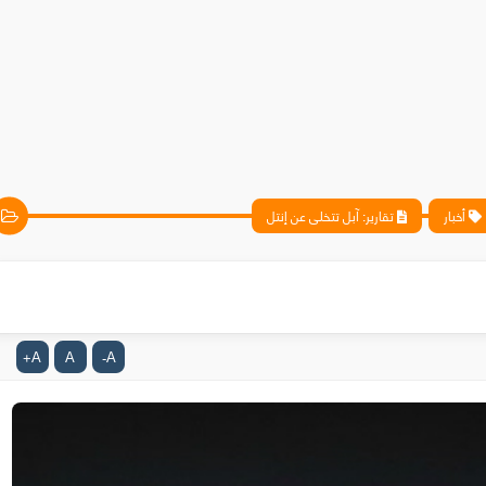
أخبار
تقارير: آبل تتخلى عن إنتل
A
A
A
+
-