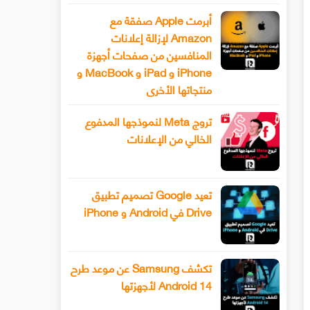
أبرمت Apple صفقة مع
Amazon لإزالة إعلانات
المنافسين من صفحات أجهزة
iPhone و iPad و MacBook و
منتجاتها الأخرى
تروج Meta لنموذجها المدفوع
الخالي من الإعلانات
تعيد Google تصميم تطبيق
Drive في Android و iPhone
تكشف Samsung عن موعد طرح
Android 14 لأجهزتها