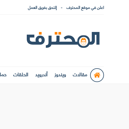
اعلن في موقع المحترف
إلتحق بفريق العمل
مقالات
ويندوز
أندرويد
الحلقات
حماي