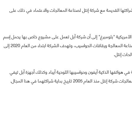
شراكتها القديمة مع شركة إنتل لصناعة المعالجات والاعتماد في ذلك على
 الأمريكية "بلومبرغ" إلى أن شركة آبل تعمل على مشروع خاص بها يحمل إسم
"Kalamata"، ويهدف إلى التخلي عن التبعية لشركة إنتل لصناعة المعالجة ورقاقات الحواسيب، وتهدف الشركة ابتداء من العام 2020 إلى
حات إنتل.
ي هواتفها الذكية آيفون وحواسيبها اللوحية آيباد وكذلك أجهزة آبل تيفي
2005 تاريخ بداية شراكتهما في هذا المجال.