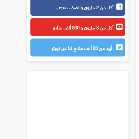
أكثر من 2 مليون و نصف معجب
أكثر من 3 مليون و 800 ألف متابع
أزيد من 60 ألف متابع لنا عبر تويتر