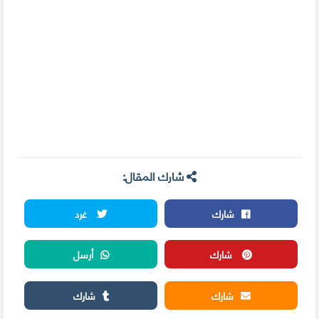
شارك المقال:
شارك
غرد
شارك
أرسل
شارك
شارك