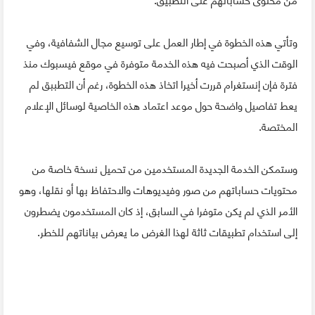
وتأتي هذه الخطوة في إطار العمل على توسيع مجال الشفافية، وفي
الوقت الذي أصبحت فيه هذه الخدمة متوفرة في موقع فيسبوك منذ
فترة فإن إنستغرام قررت أخيرا اتخاذ هذه الخطوة، رغم أن التطببق لم
يعط تفاصيل واضحة حول موعد اعتماد هذه الخاصية لوسائل الإعلام
المختصة.
وستمكن الخدمة الجديدة المستخدمين من تحميل نسخة خاصة من
محتويات حساباتهم من صور وفيديوهات والاحتفاظ بها أو نقلها، وهو
الأمر الذي لم يكن متوفرا في السابق، إذ كان المستخدمون يضطرون
إلى استخدام تطبيقات ثاثة لهذا الغرض ما يعرض بياناتهم للخطر.