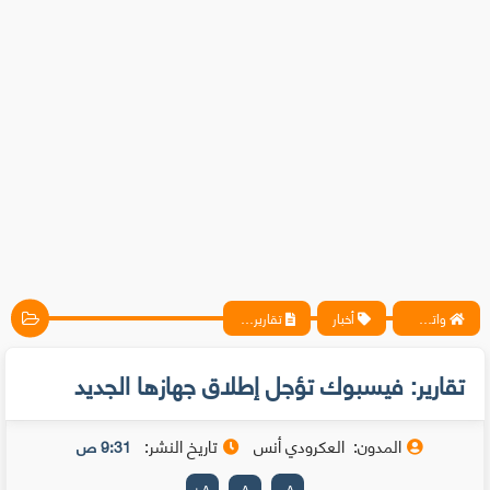
واتس آب ، فيسبوك ، أنترنت ، شروحات تقنية حصرية - المحترف
أخبار
تقارير: فيسبوك تؤجل إطلاق جهازها الجديد
تقارير: فيسبوك تؤجل إطلاق جهازها الجديد
المدون:
العكرودي أنس
تاريخ النشر:
9:31 ص