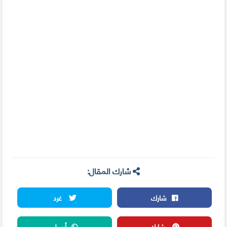
شارك المقال:
شارك
غرد
شارك
أرسل