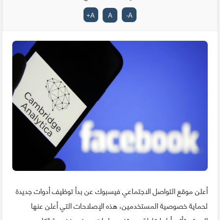
+
A
A
-
A
أعلن موقع التواصل الاجتماعي فيسبوك عن بدأ توظيف أدوات جديدة
لحماية خصوصية المستخدمين، هذه الإصلاحات التي أعلن عنها
الموقع تأتي أياما قليلة بعد تفجر ما بات يعرف بفضيحة "كامبريدج