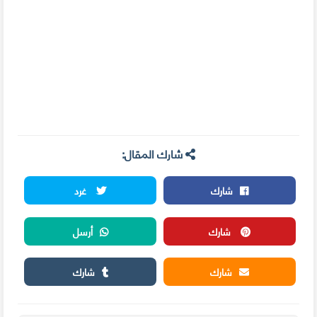
شارك المقال:
شارك
غرد
شارك
أرسل
شارك
شارك