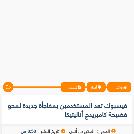
واتس آب ، فيسبوك ، أنترنت ، شروحات تقنية حصرية - المحترف
أخبار
فيسبوك تعد المستخدمين بمفاجأة جديدة لمحو فضيحة كامبريدج أناليتيكا
فيسبوك تعد المستخدمين بمفاجأة جديدة لمحو
فضيحة كامبريدج أناليتيكا
المدون:
العكرودي أنس
تاريخ النشر:
8:56 ص