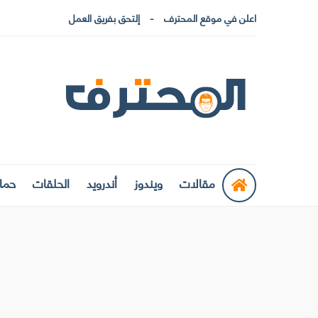
اعلن في موقع المحترف
إلتحق بفريق العمل
مقالات
ويندوز
أندرويد
الحلقات
حماي