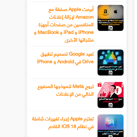
أبرمت Apple صفقة مع
Amazon لإزالة إعلانات
المنافسين من صفحات أجهزة
iPhone و iPad و MacBook و
منتجاتها الأخرى
تعيد Google تصميم تطبيق
Drive في Android و iPhone
تروج Meta لنموذجها المدفوع
الخالي من الإعلانات
تعتزم Apple إجراء تغييرات شاملة
في نظام IOS 18 القادم