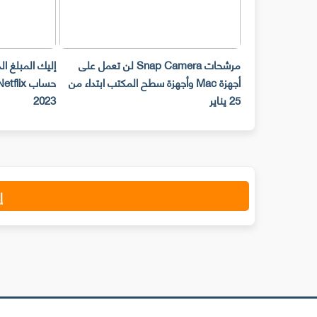
مرشحات Snap Camera لن تعمل على
إليك المبلغ ا
أجهزة Mac وأجهزة سطح المكتب ابتداء من
25 يناير
2023
إ