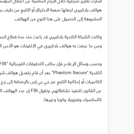
أشارت تقارير صجفية خلال الأيام الماضية عن اعتقال المؤ
هواتف بلاكبيري لجعلها صعبة الاختراق أو التتبع من طرف ر
المشبوهة إلى الحصول على هذا النوع من الهواتف.
ومن ما عرفت به هواتف بلاكبيري في الألفينات هو الأمن ال
الكندية "Phantom Secure" بعد أن قام ب
الكاميرات أو إمكانية التتبع عبر جي بي إس بالإضافة إلى زر
كالمكسيك وفنزويلا وكوبا وغيرها.