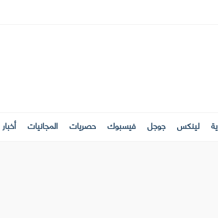
ة
لينكس
جوجل
فيسبوك
حصريات
المجانيات
أخبار