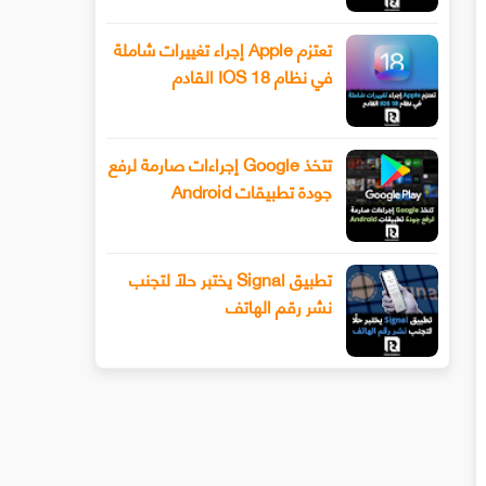
تعتزم Apple إجراء تغييرات شاملة
في نظام IOS 18 القادم
تتخذ Google إجراءات صارمة لرفع
جودة تطبيقات Android
تطبيق Signal يختبر حلًا لتجنب
نشر رقم الهاتف