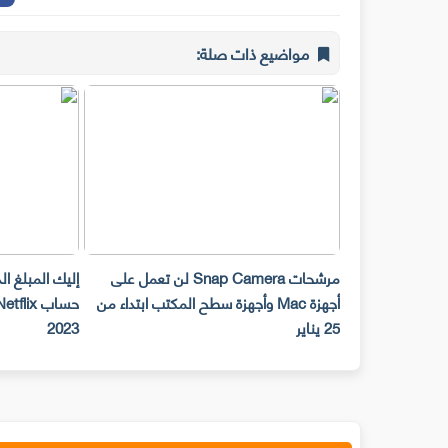
مواضيع ذات صلة:
مرشحات Snap Camera لن تعمل على
إليك المبلغ الذي يتعين عليك 
أجهزة Mac وأجهزة سطح المكتب ابتداء من
حساب Netflix مع صديق ا
25 يناير
2023