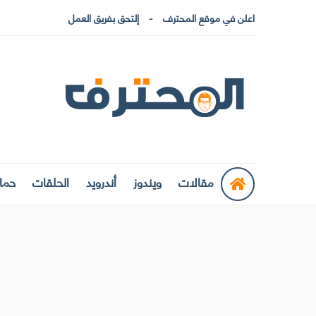
اعلن في موقع المحترف
إلتحق بفريق العمل
مقالات
ويندوز
أندرويد
الحلقات
حماي