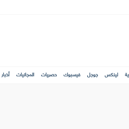
ة
لينكس
جوجل
فيسبوك
حصريات
المجانيات
أخبار