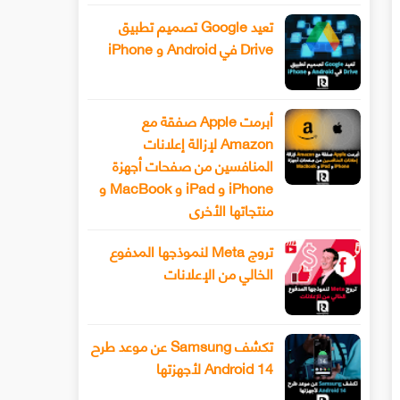
تعيد Google تصميم تطبيق
Drive في Android و iPhone
أبرمت Apple صفقة مع
Amazon لإزالة إعلانات
المنافسين من صفحات أجهزة
iPhone و iPad و MacBook و
منتجاتها الأخرى
تروج Meta لنموذجها المدفوع
الخالي من الإعلانات
تكشف Samsung عن موعد طرح
Android 14 لأجهزتها