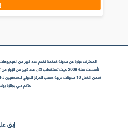
إ
المحترف عبارة عن مدونة ضخمة تضم عدد كبير من الفيديوهات ا
حاكم دبي بجائزة رواد التواصل الإجتما
إبق على