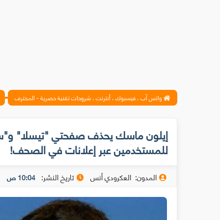
واتس آب ، فيسبوك ، أنترنت ، شروحات تقنية حصرية - المحترف
إيلون ماسك يحذف صفحتي "تيسلا" و"س
للمستخدمين عبر إعلانات في الصحف!
المدون:
العكرودي أنس
تاريخ النشر:
10:04 ص