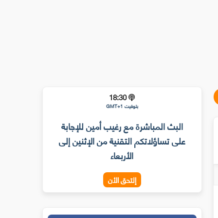
18:30
بتوقيت GMT+1
البث المباشرة مع رغيب أمين للإجابة
على تساؤلاتكم التقنية من الإثنين إلى
الأربعاء
إلتحق الأن