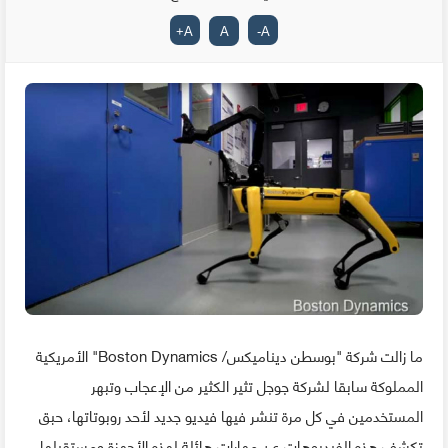
+
A
A
-
A
ما زالت شركة "بوسطن ديناميكس/ Boston Dynamics" الأمريكية
المملوكة سابقا لشركة جوجل تثير الكثير من الإعجاب وتبهر
المستخدمين في كل مرة تنشر فيها فيديو جديد لأحد روبوتاتها، حبق
تكشف هذه الفيديوهات عن مهارات هائلة لهذه الأجهزة ومستقبلها