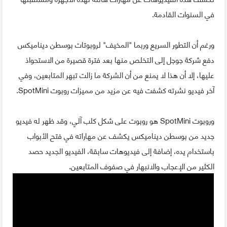
في السنوات القادمة.
ورغم أن التطور السريع وربما "المخيف" لروبوتات بوسطن ديناميكس
دفع شركة جوجل إلى التخلص منها بعد فترة قصيرة من الاستحواذ
عليها، إلا أن هذا لا يمنع من أن الشركة ما زالت تبهر المتابعين، وفي
آخر فيديو نشرته كشفت فيه عن مزيد من مميزات روبوت SpotMini.
وروبوت SpotMini هو روبوت على شكل كلب آلي، وقد ظهر له فيديو
جديد من بوسطن ديناميكس يكشف عن مهاراته في فتح الأبواب
باستخدام يده، إضافة إلى فيديوهات سابقة، الفيديو الجديد حصد
الكثير من الإعجاب والانبهار في صفوف المتابعين.