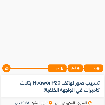
واتس آب ، فيسبوك ، أنترنت ، شروحات تقنية حصرية - المحترف
أخبار
تسريب صور لهاتف Huawei P20 بثلاث كاميرات في الواجهة الخلفية!
تسريب صور لهاتف Huawei P20 بثلاث
كاميرات في الواجهة الخلفية!
المدون:
العكرودي أنس
تاريخ النشر:
10:23 ص