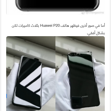
أما في صور أخرى فيظهر هاتف Huawei P20 بثلاث كاميرات لكن
بشكل أفقي.