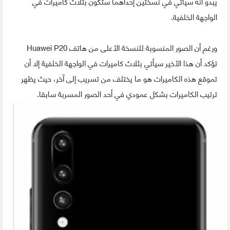
يبدو أنه سيأتي في نسختين إحداهما ستكون بثلاث كاميرات في
الواجهة الخلفية.
ورغم أن الصور المنسوبة للنسخة الأعلى من هاتف Huawei P20
تؤكد أن هذا الأخير سيأتي بثلاث كاميرات في الواجهة الخلفية إلا أن
تموقع هذه الكاميرات هو ما يختلف من تسريب إلى آخر، حيث يظهر
ترتيب الكاميرات بشكل عمودي في أحد الصور المسربة سابقا.