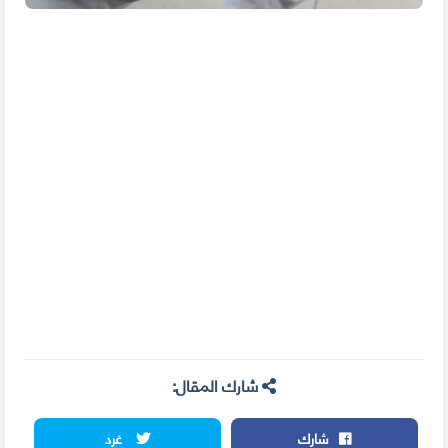
شارك المقال:
شارك
غرد