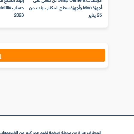
أجهزة Mac وأجهزة سطح المكتب ابتداء من
25 يناير
2023
إ
المحترف عبارة عن مدونة ضخمة تضم عدد كبير من الفيديوهات ا