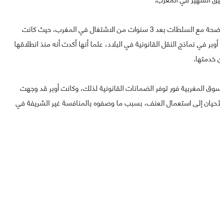
ويأتي قرار شركة أوبر بسبب ما أسمته عدم التوصل لحلول واضحة مع السلطات بعد 3 سنوات من الاشتغال في المغرب، حيث كانت
بر في نماذج النقل القانونية في البلاد، علما أنها أكدت أنه منذ انطلاقها
وق المغربية فور توفر الضمانات القانونية لذلك، وكانت أوبر قد وجهت
يان إلى استعمال العنف، بسبب ما وصفوه بالمنافسة غير الشريفة في