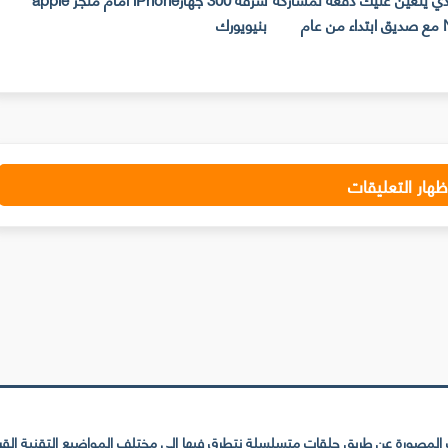
حساب Netflix مع صديق ابتداء من عام
بنيويورك
ت
ظهار التعليقات
لمصورة عن طريق حلقات متسلسلة نتطرق فيها إلى مختلف المواضيع التقنية القريبة