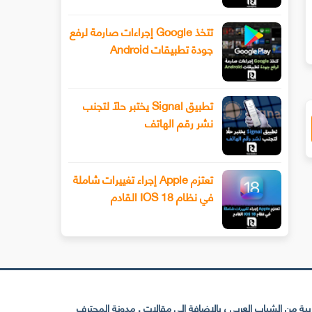
ليفوتوغرافي
الفيديو المتقدمة باستخدام وضع ا
تتخذ Google إجراءات صارمة لرفع
جودة تطبيقات Android
تطبيق Signal يختبر حلًا لتجنب
نشر رقم الهاتف
تعتزم Apple إجراء تغييرات شاملة
في نظام IOS 18 القادم
 من الشباب العربي ، بالإضافة إلى مقالات . مدونة المحترف