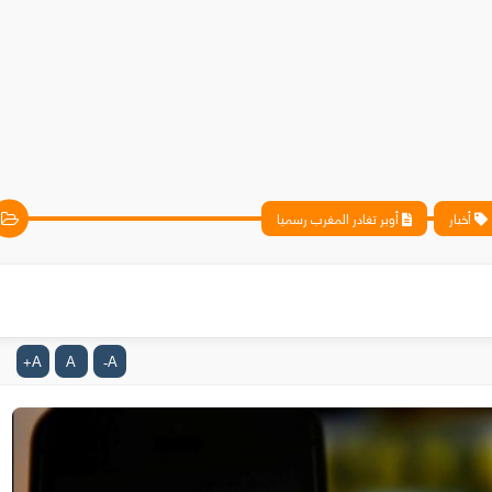
أخبار
أوبر تغادر المغرب رسميا
A
A
A
+
-