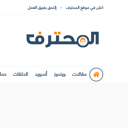
اعلن في موقع المحترف
إلتحق بفريق العمل
مقالات
ويندوز
أندرويد
الحلقات
حماي