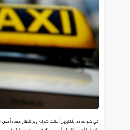
بلاغ لها أن هذا القرار يأتي بعد ثلاث سنوات من إطلاق التط