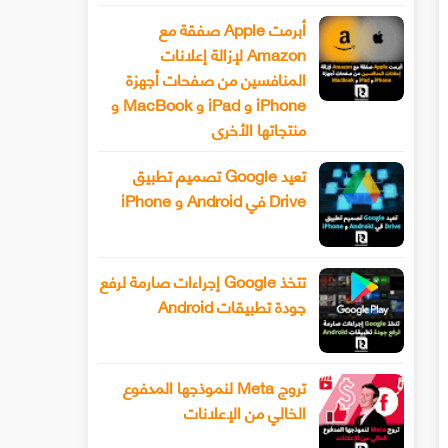
أبرمت Apple صفقة مع
Amazon لإزالة إعلانات
المنافسين من صفحات أجهزة
iPhone و iPad و MacBook و
منتجاتها الأخرى
تعيد Google تصميم تطبيق
Drive في Android و iPhone
تتخذ Google إجراءات صارمة لرفع
جودة تطبيقات Android
تروج Meta لنموذجها المدفوع
الخالي من الإعلانات