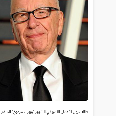
طالب رجل الأعمال الأمريكي الشهير "روبرت مردوخ" الملقب