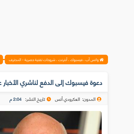
واتس آب ، فيسبوك ، أنترنت ، شروحات تقنية حصرية - المحترف
دعوة فيسبوك إلى الدفع لناشري الأخبار 
المدون:
العكرودي أنس
تاريخ النشر:
2:04 م