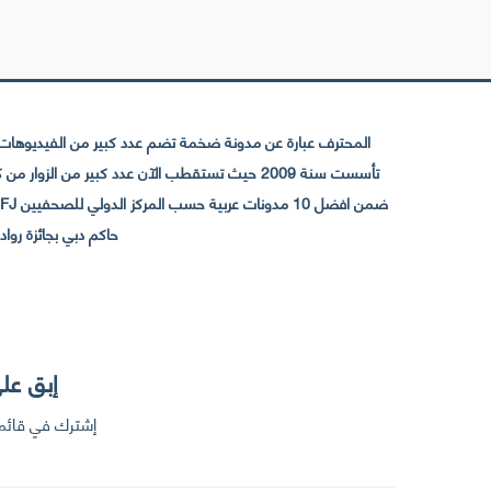
المحترف عبارة عن مدونة ضخمة تضم عدد كبير من الفيديوهات ا
حاكم دبي بجائزة رواد التواصل الإجتما
إبق على
إشترك في قائمت