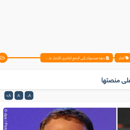
أخبار
دعوة فيسبوك إلى الدفع لناشري الأخبار على منصتها
على منصتها
A
A
A
+
-