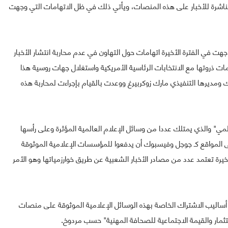
لناشرة للأخبار على هذه المنصات، ويأتي ذلك في ظل الاتهامات التي وجهت
 في الفترة الأخيرة اتهامات حول التهاون في عدم محاربة انتشار الأخبار
مات ذروتها مع الانتخابات الرئاسية الأمريكية واستغلال جهات روسية هذا
وك ومديرها التنفيذي مارك زوكربيرغ ووعدت بالقيام بإجراءت لمحاربة هذه
لمي" والذي يمتلك عددا من وسائل الإعلام العالمية المؤثرة وعلى رأسها
 المواقع كـ جوجل وفيسبوك أن يدفعوا للمؤسسات الإعلامية الموثوقة
يرة تعتمد عدد من مصادر الأخبار الشعبية عن طريق خوارزمياتها وهو الأمر
أساليب الاشتراك الخاصة بهذه الوسائل الإعلامية الموثوقة على منصات
ستثمار والقيمة الاجتماعية للصحافة المهنية" حسب مردوخ.