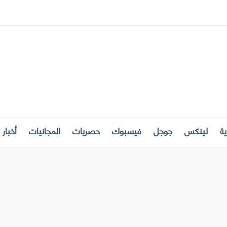
ة
لينكس
جوجل
فيسبوك
حصريات
المجانيات
أخبار