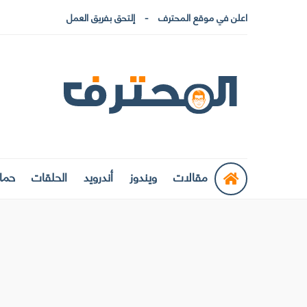
اعلن في موقع المحترف
إلتحق بفريق العمل
مقالات
ويندوز
أندرويد
الحلقات
حماي