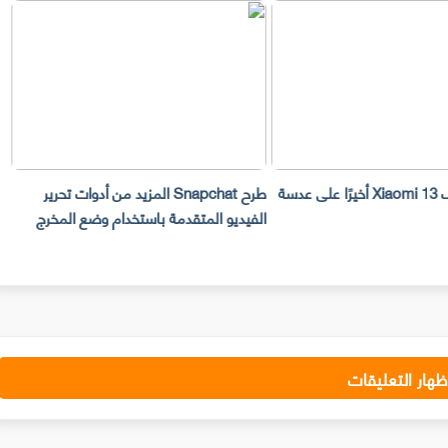
سيحصل هاتف Xiaomi 13 أخيرًا على عدسة
طرح Snapchat المزيد من أدوات تحرير
ت
الفيديو المتقدمة باستخدام وضع المخرج
ا
ظهار التعليقات