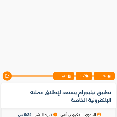
واتس آب ، فيسبوك ، أنترنت ، شروحات تقنية حصرية - المحترف
أخبار
تطبيق تيليجرام يستعد لإطلاق عملته الإلكترونية الخاصة
تطبيق تيليجرام يستعد لإطلاق عملته
الإلكترونية الخاصة
المدون:
العكرودي أنس
تاريخ النشر:
9:24 ص