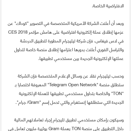
الافتراضية الخاصة.
وبعد أن أعلنت الشركة الأمريكية المتخصصة في التصوير "كوداك" عن
عزمها إطلاق عملة إلكترونية افتراضية على هامش مؤتمر CES 2018
في لاس فيغاس، فإن شركة تيليجرام المطورة لتطبيق الدردشة
والتراسل الفوري أعلنت بدورها اعتزامها إطلاق منصة خاصة لتداول
عملتها الإلكترونية الجديدة بين مستخدمي تطبيقها.
وحسب تيليجرام نقلا عن وسائل الإعلام المتخصصة فإن الشركة
ستطلق منصة "Telegram Open Network" المعروفة اختصارا بـ
"TON" والخاصة بتداول مستخدمي تطبيقها للعملة الإلكترونية
الجديدة التي ستطلقها إنستغرام والتي تحمل إسم "Gram/ جرام".
وسيكون بإمكان مستخدمي تطبيق تليجرام إجراء تعاملاتهم المالية
داخل التطبيق على منصة TON بعملة Gram بوثيرة مليون تعامل في