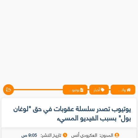
واتس آب ، فيسبوك ، أنترنت ، شروحات تقنية حصرية - المحترف
أخبار
يوتيوب تصدر سلسلة عقوبات في حق "لوغان بول" بسبب الفيديو المسيء
يوتيوب تصدر سلسلة عقوبات في حق "لوغان
بول" بسبب الفيديو المسيء
المدون:
العكرودي أنس
تاريخ النشر:
9:05 ص