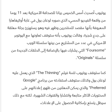
يوتيوب أصدرت أمس الخميس بيانا للصحافة الأمريكية بعد 11 يوما
من واقعة الفيديو المسيء الذي صوره لوغان بول في غابة أوكيغاهارا
المعروفة بأنها مقصد للمنتحرين وظهر فيه وهو يستهزئ بجثة معلقة
على جدع شجرة، وقالت يوتيوب بأنه ستوقف تعاونها مع اليوتوبر
الأمريكي في عدد من المشاريع من بينها سلسلة الويب
"Foursome" التي يشارك فيها بالإضافة إلى الحلقات الجديدة من
سلسلة "Originals".
كما ستوقف يوتيوب تتمة فيلم "The Thinning" الذي يعمل عليه
لوغان بول وكذلك ستوقف استفادته من برنامج "Google
Preferred" والذي يمكن المعلنين من ظهور إعلاناتهم على
المحتويات الأكثر متابعة وانتشارا والقنوات الشهيرة، لكنه مع ذلك
سيظل يتمتع بإمكانية الحصول على الإعلانات.