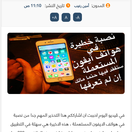
المدون:
تاريخ النشر:
11:10 ص
أمين رغيب
+
A
A
-
A
في ڤيديو اليوم احببت ان اشارككم هذا التحذير المهم جدا من نصبة
في هواتف الايفون المستعملة ، هذه الاخيرة هي سهلة في التطبيق