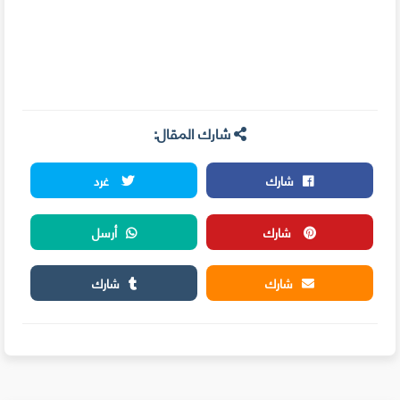
شارك المقال:
شارك
غرد
شارك
أرسل
شارك
شارك