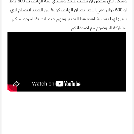
ويمكن لاي شخص ان ينصب عليك وتشتري منه الهاتف ب 600 دولار
او 500 دولار وفي الاخير تجد ان الهاتف كومة من الحديد لاتصلح لاي
شيئ لهذا بعد مشاهدة هذا التحذير وفهم هذه النصبة المرجوا منكم
مشاركة الموضوع مع اصدقائكم