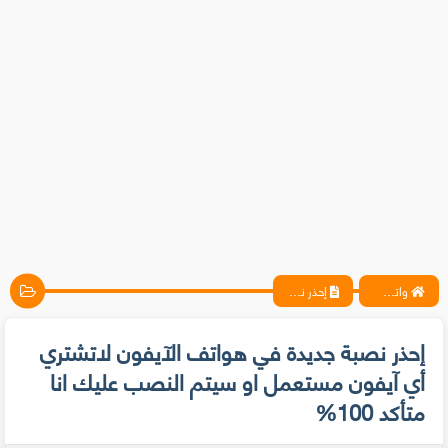
واتس آب ، فيسبوك ، أنترنت ، شروحات تقنية حصرية - المحترف
إحذر نصبة جديدة في هواتف الآيفون لاتشتري أي آيفون مستعمل او سيتم النصب عليك انا متأكد 100%
إحذر نصبة جديدة في هواتف الآيفون لاتشتري
أي آيفون مستعمل او سيتم النصب عليك انا
متأكد 100%