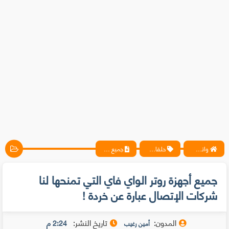
واتس آب ، فيسبوك ، أنترنت ، شروحات تقنية حصرية - المحترف
حلقات متخصيصي الحماية
جميع أجهزة روتر الواي فاي التي تمنحها لنا شركات الإتصال عبارة عن خردة !
جميع أجهزة روتر الواي فاي التي تمنحها لنا
شركات الإتصال عبارة عن خردة !
المدون:
تاريخ النشر:
2:24 م
أمين رغيب