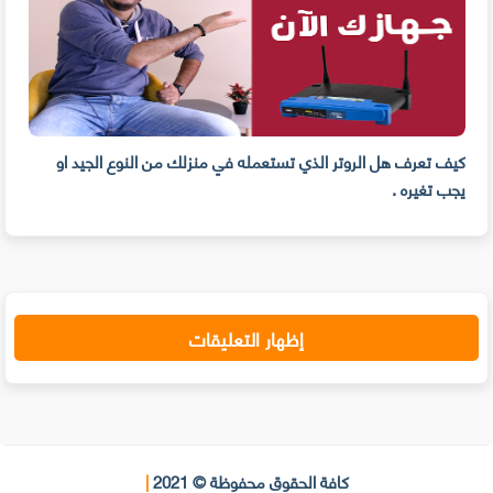
كيف تعرف هل الروتر الذي تستعمله في منزلك من النوع الجيد او
5 
يجب تغيره .
يمكن
إظهار التعليقات
كافة الحقوق محفوظة © 2021
|