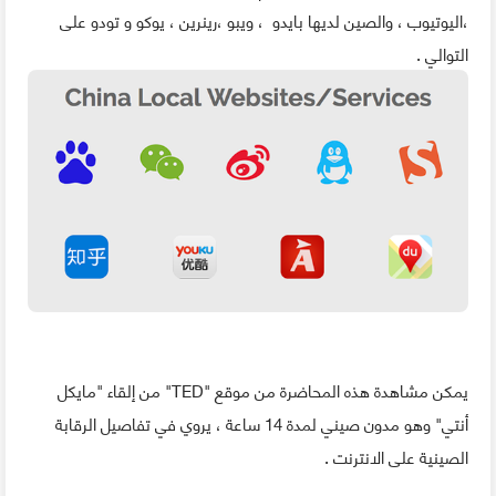
،اليوتيوب ، والصين لديها بايدو ، ويبو ،رينرين ، يوكو و تودو على
التوالي .
يمكن مشاهدة هذه المحاضرة من موقع "TED" من إلقاء "مايكل
أنتي" وهو مدون صيني لمدة 14 ساعة ، يروي في تفاصيل الرقابة
الصينية على الانترنت .