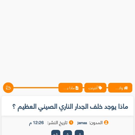
واتس آب ، فيسبوك ، أنترنت ، شروحات تقنية حصرية - المحترف
أنترنت
ماذا يوجد خلف الجدار الناري الصيني العظيم ؟
ماذا يوجد خلف الجدار الناري الصيني العظيم ؟
المدون:
تاريخ النشر:
12:26 م
jamaa
+
A
A
-
A