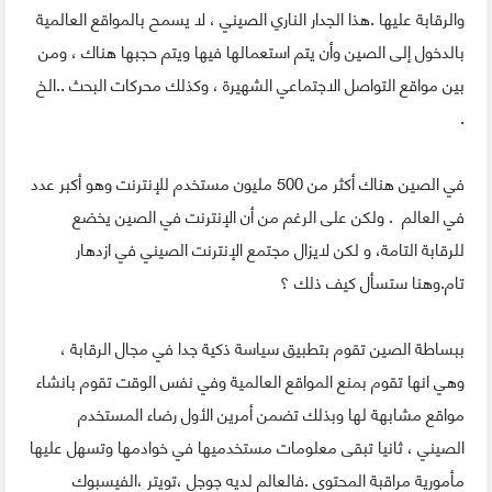
والرقابة عليها .هذا الجدار الناري الصيني ، لا يسمح بالمواقع العالمية
بالدخول إلى الصين وأن يتم استعمالها فيها ويتم حجبها هناك ، ومن
بين مواقع التواصل الاجتماعي الشهيرة ، وكذلك محركات البحث ..الخ
.
في الصين هناك أكثر من 500 مليون مستخدم للإنترنت وهو أكبر عدد
في العالم . ولكن على الرغم من أن الإنترنت في الصين يخضع
للرقابة التامة، و لكن لايزال مجتمع الإنترنت الصيني في ازدهار
تام.وهنا ستسأل كيف ذلك ؟
ببساطة الصين تقوم بتطبيق سياسة ذكية جدا في مجال الرقابة ،
وهي انها تقوم بمنع المواقع العالمية وفي نفس الوقت تقوم بانشاء
مواقع مشابهة لها وبذلك تضمن أمرين الأول رضاء المستخدم
الصيني ، ثانيا تبقى معلومات مستخدميها في خوادمها وتسهل عليها
مأمورية مراقبة المحتوى .فالعالم لديه جوجل ،تويتر ،الفيسبوك