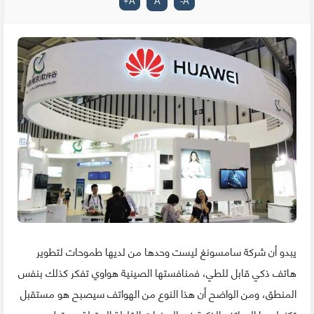
+
A
A
-
A
يبدو أن شركة سامسونغ ليست وحدها من لديها طموحات لتطوير
هاتف ذكي قابل للطي، فمنافستها الصينية هواوي تفكر كذلك بنفس
المنطق، ومن الواضح أن هذا النوع من الهواتف سيصبح هو مستقبل
تكنولوجيا الهواتف الذكية في السنوات القليلة المقبلة مع تطور