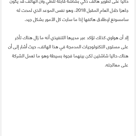
حاليا على تطوير هاتف ذكي بشاشة قابلة للطي وأن الهاتف قد يكون
جاهزا خلال العام المقبل 2018، وهو نفس الموعد الذي لمحت له
سامسونغ لإطلاق هاتفها إذا ما سارت كل الأمور بشكل جيد.
إلا أن هواوي كذلك تؤكد عبر مديرها التنفيذي أنه ما زال هناك تأخر
على مستوى التكنولوجيات المدمجة في هذا الهاتف، حيث أشار إلى أن
هناك حاليا شاشتين لكن بينهما فجوة بسيطة وهو ما تعمل الشركة
على معالجته.