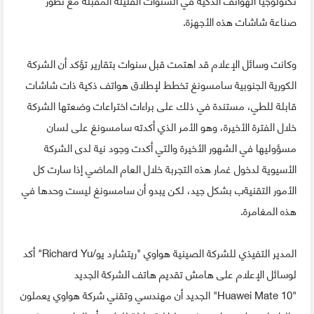
صناعة شاشات هذه الأجهزة.
وكانت وسائل الإعلام قد اهتمت قبل سنوات بتقارير تؤكد أن الشركة
الكورية الجنوبية سامسونغ تخطط لإطلاق هواتف ذكية ذات شاشات
قابلة للطي، مستندة في ذلك على براءات اختراعات وضعتها الشركة
خلال الفترة الأخيرة، وهو الأمر الذي أكدته سامسونغ على لسان
مسؤوليها في الشهور الأخيرة والتي أكدت وجود نية لدى الشركة
الأسيوية لدخول غمار هذه التجربة خلال العام الماضي إذا سارت كل
الأمور التقنيةب بشكل جيد، لكن يبدو أن سامسونغ ليست وحدها في
هذه المغامرة.
المدير التفيذي للشركة الصينية هواوي "ريتشارد يو/Richard Yu" أكد
لوسائل الإعلام على هامش تقديم هاتف الشركة الجديد
"Huawei Mate 10" الجديد أن مهندسي وتقني شركة هواوي يعملون