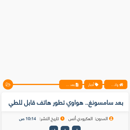
واتس آب ، فيسبوك ، أنترنت ، شروحات تقنية حصرية - المحترف
أخبار
بعد سامسونغ.. هواوي تطور هاتف قابل للطي
بعد سامسونغ.. هواوي تطور هاتف قابل للطي
المدون:
العكرودي أنس
تاريخ النشر:
10:14 ص