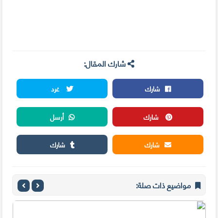
شارك المقال:
شارك
غرد
شارك
أرسل
شارك
شارك
مواضيع ذات صلة: