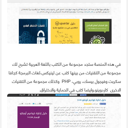
في هذه المنصة ستجد مجموعة من الكتب باللغة العربية تشرح لك
مجموعة من التقنيات من بينها كتب عن لينيكس،لغات البرمجة كجافا
سكربت وفيجول بيسك، روبي، PHP وكذلك مجموعة من التقنيات
الاخرى كاردوينو.وايضا كتب في الحماية والاختراق.