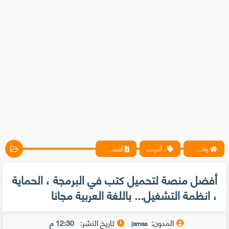
واتس آب ، فيسبوك ، أنترنت ، شروحات تقنية حصرية - المحترف
، أنترنت
أفضل منصة لتحميل كتب في البرمجة ، الحماية ، انظمة التشغيل... باللغة العربية مجانا
أفضل منصة لتحميل كتب في البرمجة ، الحماية
، انظمة التشغيل... باللغة العربية مجانا
المدون:
تاريخ النشر:
12:30 م
jamaa