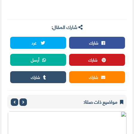
شارك المقال:
شارك
غرد
شارك
أرسل
شارك
شارك
مواضيع ذات صلة: