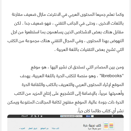
وكما نعلم جميعا المحتوى العربي في الانترنت مازال ضعيف مقارنة
باللغات الاخرى ، وحتى في الجانب التقني ، فهو ضعيف جدا . لكن
مقابل هناك بعض الاشخاص الذين يساهمون بما استطعوا من اجل
النهوض بهذا المحتوى ، وفي المجال التقني هناك مجموعة من الكتب
التي تشرح بعض التقنيات باللغة العربية .
ومن بين المصادر التي تستحق ان نشير اليها ، هو موقع
"librebooks" ، وهو منصة للكتب الحرة باللغة العربية، يهدف
الموقع لإثراء المحتوى العربي والتعريف بالكتب والثقافة الحرة
وأهميتها عربياً، بالإضافة إلى التشجيع على إنتاج المزيد من الكتب
الحرة ذات جودة عالية. الموقع مفتوح لكافة المجالات المتنوعة ويمكن
نشر أي كتاب طالما كان حراً.