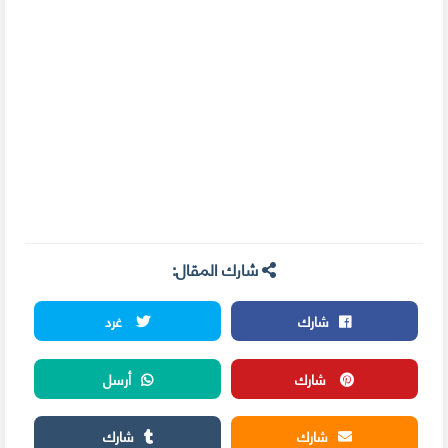
شارك المقال:
شارك
غرد
شارك
أرسل
شارك
شارك