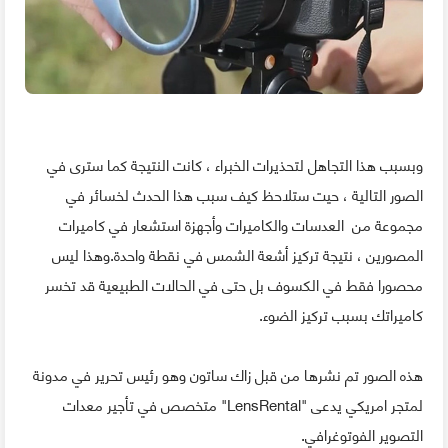
وبسبب هذا التجاهل لتحذيرات الخبراء ، كانت النتيجة كما سترى في
الصور التالية ، حيت ستلاحظ كيف سبب هذا الحدث لخسائر في
مجموعة من العدسات والكاميرات وأجهزة استشعار في كاميرات
المصورين ، نتيجة تركيز أشعة الشمس في نقطة واحدة.وهذا ليس
محصورا فقط في الكسوف بل حتى في الحالات الطبيعية قد تخسر
كاميراتك بسبب تركيز الضوء.
هذه الصور تم نشرها من قبل زاك ساتون وهو رئيس تحرير في مدونة
لمتجر امريكي يدعى "LensRental" متخصص في تأجير معدات
التصوير الفوتوغرافي.