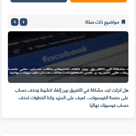
مواضيع ذات صلة:
م
هل لازلت تجد مشكلة في التفريق بين إلغاء تنشيط وحذف حساب
مهار
على منصة الفيسبوك... تعرف على المزيد وكذا الخطوات لحذف
للوق
حساب فيسبوك نهائيا