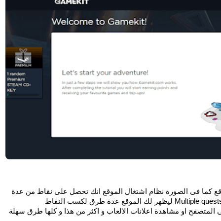
و سوف يحولك على الصفحة الرئيسية لحسابك فى الموقع كما فى الصورة نظام اشتغال الموقع انك تحصل على نقاط من عدة 
منها تحميل العاب او تسجيل فى العاب او لعب العاب على المتصفح او مشاهدة اعلانات الالعاب و اكثر من هذا و كلها طرق سهلة 