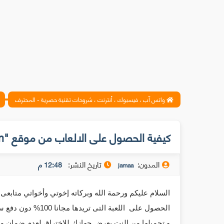
واتس آب ، فيسبوك ، أنترنت ، شروحات تقنية حصرية - المحترف
كيفية الحصول على الالعاب من موقع "Steam " مجانا
المدون:
تاريخ النشر:
12:48 م
jamaa