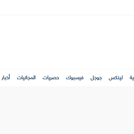
ة
لينكس
جوجل
فيسبوك
حصريات
المجانيات
أخبار