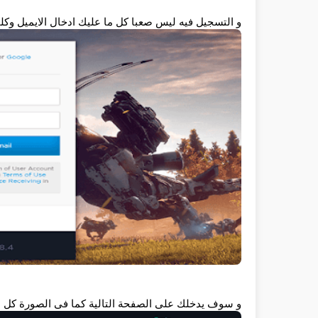
و التسجيل فيه ليس صعبا كل ما عليك ادخال الايميل وكل
و سوف يدخلك على الصفحة التالية كما فى الصورة كل ما عليك الضغط على t