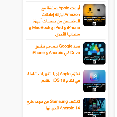
أبرمت Apple صفقة مع
Amazon لإزالة إعلانات
المنافسين من صفحات أجهزة
iPhone و iPad و MacBook و
منتجاتها الأخرى
تعيد Google تصميم تطبيق
Drive في Android و iPhone
تعتزم Apple إجراء تغييرات شاملة
في نظام IOS 18 القادم
تكشف Samsung عن موعد طرح
Android 14 لأجهزتها