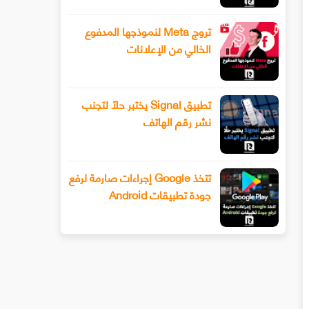
تروج Meta لنموذجها المدفوع
الخالي من الإعلانات
تطبيق Signal يختبر حلًا لتجنب
نشر رقم الهاتف
تتخذ Google إجراءات صارمة لرفع
جودة تطبيقات Android