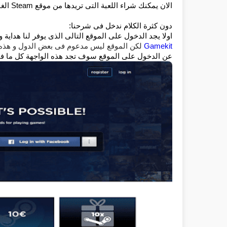
الان يمكنك شراء اللعبة التى تريدها من موقع Steam الغنى عن التعريف احد اشهر المتاجر العالمية لشراء الالعاب
دون كثرة الكلام ندخل فى شرحنا:
اولا يجد الدخول على الموقع التالى الذى يوفر لنا هداية و 
Gamekit
لكن الموقع ليس مدعوم فى بعض الدول و هذه ل
عن الدخول على الموقع سوف تجد هذه الواجهة كل ما فى الامر الضغط على 