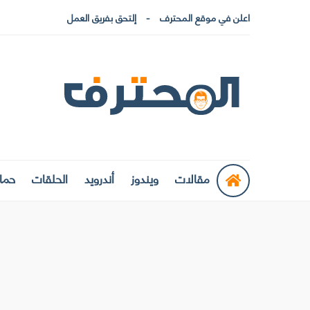
اعلن في موقع المحترف
إلتحق بفريق العمل
مقالات
ويندوز
أندرويد
الحلقات
حماي