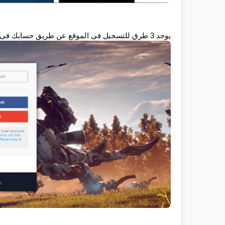
يوجد 3 طرق للتسجيل فى الموقع عن طريق حسابك فى الفيسبوك او جوجل او عن طريق الايميل