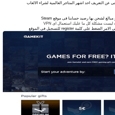
مبالغ لشحن بها رصيد حسابنا فى موقع Steam
يست مشكلة كل ما عليك استعمال اى VPN
كلمة register للتسجيل فى الموقع