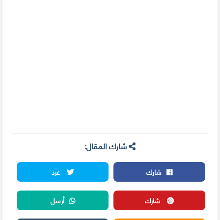
شارك المقال:
شارك
غرد
شارك
أرسل