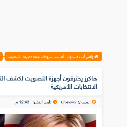
واتس آب ، فيسبوك ، أنترنت ، شروحات تقنية حصرية - المحترف
هاكرز يخترقون أجهزة التصويت لكشف الثغر
الانتخابات الأمريكية
المدون:
تاريخ النشر:
12:43 م
Unknown