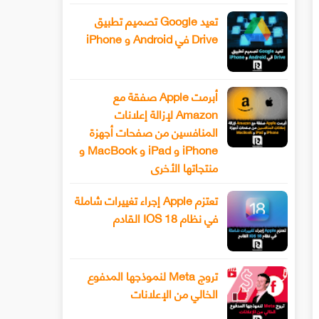
تعيد Google تصميم تطبيق
Drive في Android و iPhone
أبرمت Apple صفقة مع
Amazon لإزالة إعلانات
المنافسين من صفحات أجهزة
iPhone و iPad و MacBook و
منتجاتها الأخرى
تعتزم Apple إجراء تغييرات شاملة
في نظام IOS 18 القادم
تروج Meta لنموذجها المدفوع
الخالي من الإعلانات