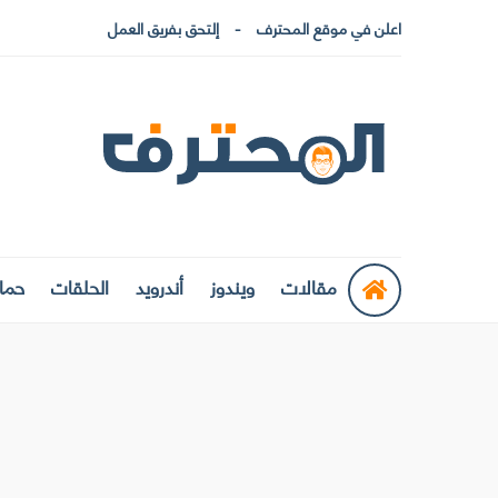
اعلن في موقع المحترف
إلتحق بفريق العمل
مقالات
ويندوز
أندرويد
الحلقات
حماي