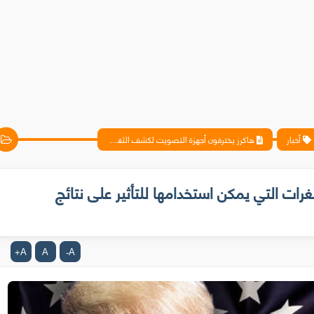
أخبار
هاكرز يخترقون أجهزة التصويت لكشف الثغرات التي يمكن استخدامها للتأثير على نتائج الانتخابات الأمريكية
ات التي يمكن استخدامها للتأثير على نتائج
A
A
A
+
-