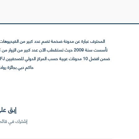
المحترف عبارة عن مدونة ضخمة تضم عدد كبير من الفيديوهات ا
حاكم دبي بجائزة رواد التواصل الإجتما
إبق على
إشترك في قائمت