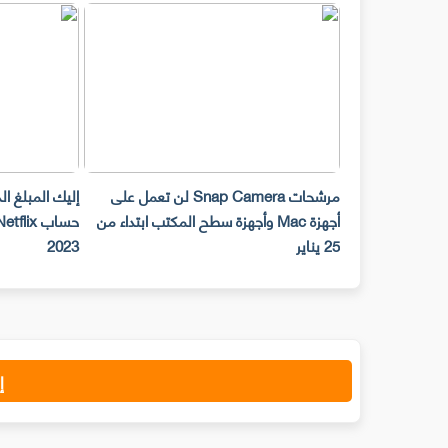
مرشحات Snap Camera لن تعمل على
إليك المبلغ ا
أجهزة Mac وأجهزة سطح المكتب ابتداء من
25 يناير
2023
إ