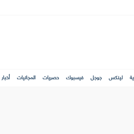
ة
لينكس
جوجل
فيسبوك
حصريات
المجانيات
أخبار