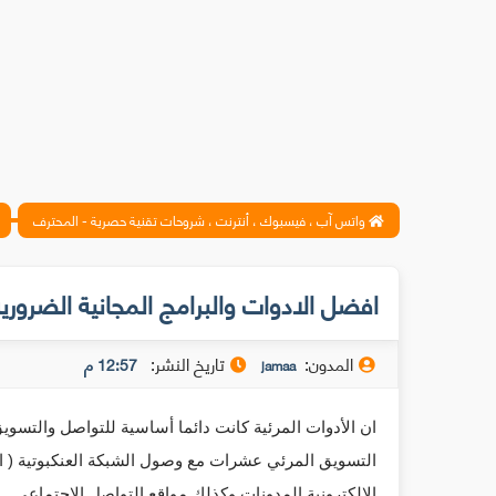
واتس آب ، فيسبوك ، أنترنت ، شروحات تقنية حصرية - المحترف
افضل الادوات والبرامج المجانية الضروري
المدون:
تاريخ النشر:
12:57 م
jamaa
التسويق المرئي عشرات مع وصول الشبكة العنكبوتية ( ا
الإلكترونية المدونات وكذلك 