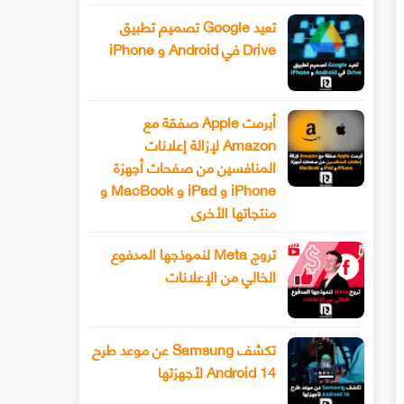
تعيد Google تصميم تطبيق
Drive في Android و iPhone
أبرمت Apple صفقة مع
Amazon لإزالة إعلانات
المنافسين من صفحات أجهزة
iPhone و iPad و MacBook و
منتجاتها الأخرى
تروج Meta لنموذجها المدفوع
الخالي من الإعلانات
تكشف Samsung عن موعد طرح
Android 14 لأجهزتها