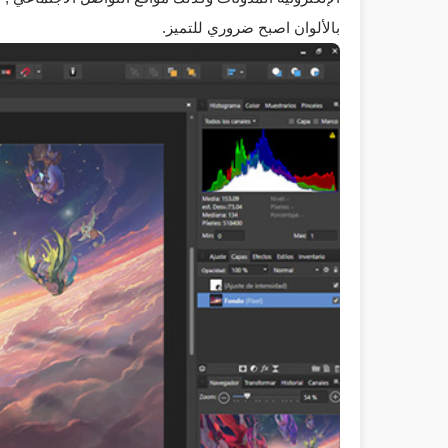
بالألوان اصبح ضروري للتميز.