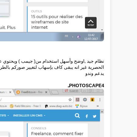
الحصرية غير انه يبقى كاف بإسهاب لتغيير صوركم بالطر
يدعم وندو
PHOTOSCAPE4ـ