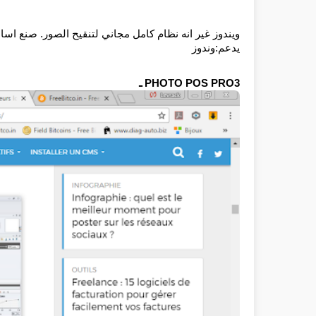
ويندوز غير انه نظام كامل مجاني لتنقيح الصور. صنع اس
يدعم:وندوز
PHOTO POS PRO3 ـ