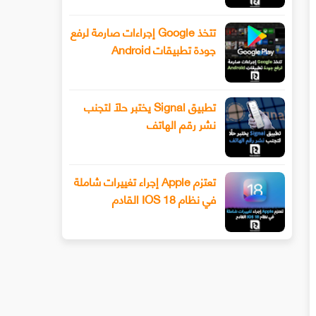
تتخذ Google إجراءات صارمة لرفع
جودة تطبيقات Android
تطبيق Signal يختبر حلًا لتجنب
نشر رقم الهاتف
تعتزم Apple إجراء تغييرات شاملة
في نظام IOS 18 القادم