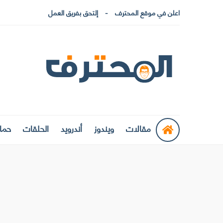
اعلن في موقع المحترف
إلتحق بفريق العمل
مقالات
ويندوز
أندرويد
الحلقات
حماي