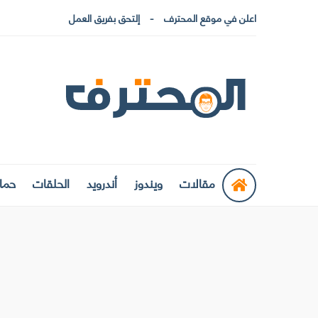
اعلن في موقع المحترف
إلتحق بفريق العمل
مقالات
ويندوز
أندرويد
الحلقات
حماي