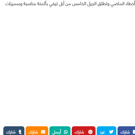
طاء الماضي وتطلق الجيل الخامس من آبل تيفي بأثمنة مناسبة وبمميزات
شارك
غرد
شارك
أرسل
شارك
شارك