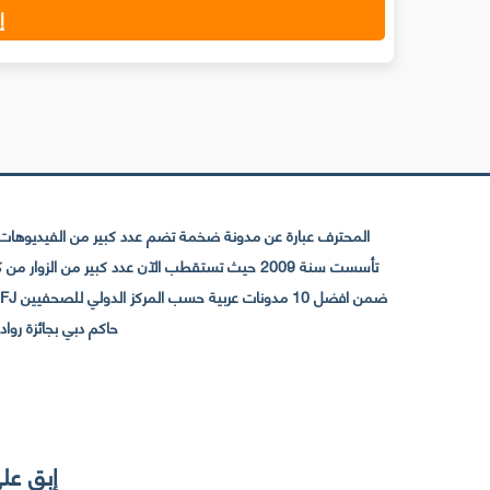
إ
المحترف عبارة عن مدونة ضخمة تضم عدد كبير من الفيديوهات ا
حاكم دبي بجائزة رواد التواصل الإجتما
إبق على