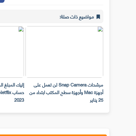
مواضيع ذات صلة:
مرشحات Snap Camera لن تعمل على
إليك المبلغ ا
أجهزة Mac وأجهزة سطح المكتب ابتداء من
25 يناير
2023