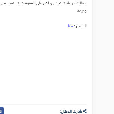
مماثلة من شركات اخرى، لكن على العموم قد تستفيد من أخ
جديدة.
المصدر :
هنا
شارك المقال: