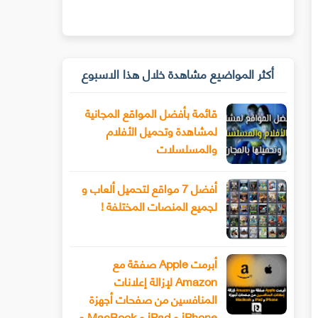
أكثر المواضيع مشاهدة خلال هذا الاسبوع
قائمة بأفضل المواقع المجانية
لمشاهدة وتحميل الأفلام
والمسلسلات
أفضل 7 مواقع لتحميل ألعاب و
لجميع المنصات المختلفة !
أبرمت Apple صفقة مع
Amazon لإزالة إعلانات
المنافسين من صفحات أجهزة
iPhone و iPad و MacBook و