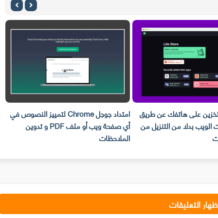
تخزين على هاتفك عن طريق
امتداد جوجل Chrome لتمييز النصوص في
 الويب بدلا من التنزيل من
أي صفحة ويب أو ملف PDF و تدوين
ناجح 
ت
الملاحظات
ظهار التعليقات