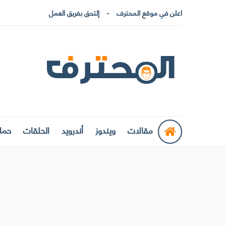
اعلن في موقع المحترف
إلتحق بفريق العمل
مقالات
ويندوز
أندرويد
الحلقات
حماي