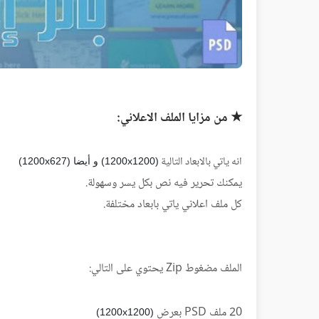
★ من مزايا الملف الاعلاني:
انه ياتي بالابعاد التالية
(1200x1200) و أيضا (1200x627)
يمكنك تحرير فيه نص بكل يسر وسهولة.
كل ملف اعلاني ياتي بابعاد مختلفة.
الملف مضغوط Zip يحتوي على التالي:
20 ملف PSD بعرض
(1200x1200)