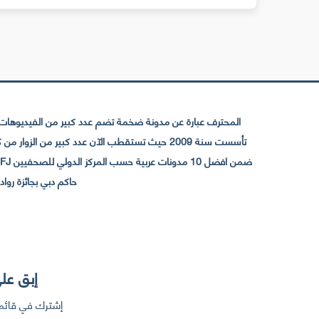
المحترف عبارة عن مدونة ضخمة تضم عدد كبير من الفيديوهات ا
حاكم دبي بجائزة رواد التواصل الإجتما
إبق على
إشترك في قائمت