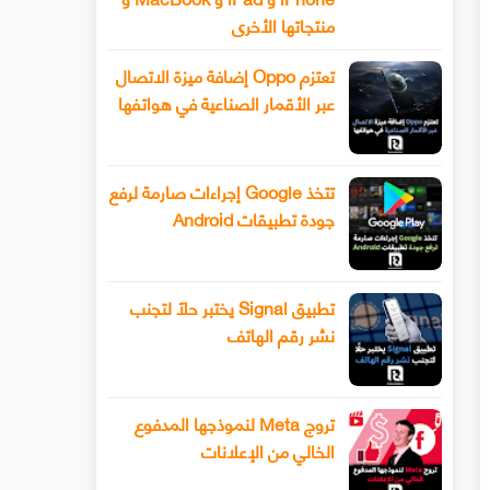
منتجاتها الأخرى
تعتزم Oppo إضافة ميزة الاتصال
عبر الأقمار الصناعية في هواتفها
تتخذ Google إجراءات صارمة لرفع
جودة تطبيقات Android
تطبيق Signal يختبر حلًا لتجنب
نشر رقم الهاتف
تروج Meta لنموذجها المدفوع
الخالي من الإعلانات