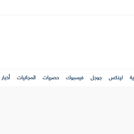
ة
لينكس
جوجل
فيسبوك
حصريات
المجانيات
أخبار