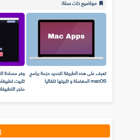
مواضيع ذات صلة:
مع توجيهات
تعرف على هذه الطريقة لتحديد حزمة برامج
وفر مساحة ال
ه الطريقة
macOS المفضلة و تثبيتها تلقائيا
تثبيت تطبيقات
متجر التطبيقا
إ