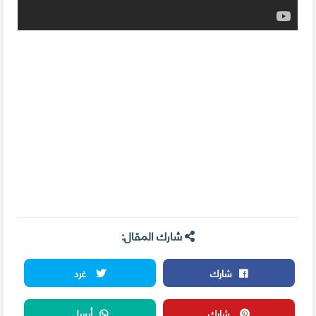
شارك المقال:
شارك
غرد
شارك
أرسل