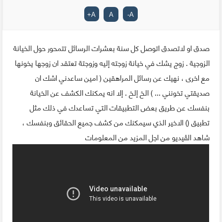
+
A
A
-
A
صدق او لاتصدق اتوصل كل سنة بعشرات الرسائل تتمحور حول الخيانة
الزوجية . زوج يشك في خيانة زوجته إليه وزوجتة تعتقد ان زوجها يخونها
مع اخرى ، نهيك عن رسائل المراهقين ( امين ساعدني اشك ان
صديقتي تخونني ... ) الخ إلخ . إلا انه يمكنك الكشف عن الخيانة
بنفسك عن طريق بعض التطبيقات التي تساعدك في ذلك مثل
تطبيق () الاخير الذي سيمكنك من كشف جميع الحقائق وبنفسك ،
شاهد الڤيديو من اجل المزيد من المعلومات