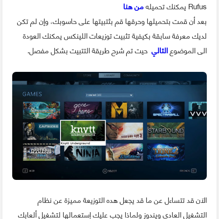
Rufus
يمكنك تحميله
من هنا
بعد أن قمت بتحميلها وحرقها قم بثتبيتها على حاسوبك
،
وإن لم تكن
لديك معرفة سابقة بكيفية تثبيت توزيعات اللينكس يمكنك العودة
الى الموضوع
التالي
حيت تم شرح طريقة التتبيت بشكل مفصل.
الاَن قد تتساءل عن ما قد يجعل هده التوزيعة مميزة عن نظام
التشغيل العادي ويندوز ولماذا يجب عليك إستعمالها لتشغيل ألعابك