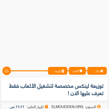
واتس آب ، فيسبوك ، أنترنت ، شروحات تقنية حصرية - المحترف
العاب
توزيعة لينكس مخصصة لتشغيل الألعاب فقط تعرف عليها الان !
توزيعة لينكس مخصصة لتشغيل الألعاب فقط
تعرف عليها الان !
المدون:
ELMOUDDEN.ORG
تاريخ النشر:
11:11 ص