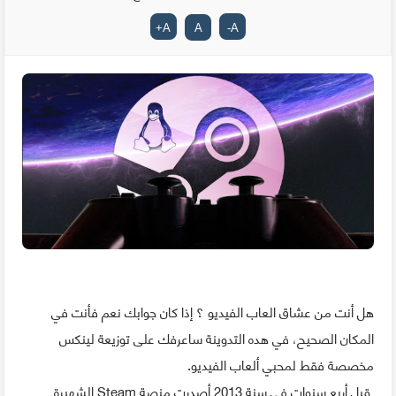
+
A
A
-
A
هل أنت من عشاق العاب الفيديو ؟ إذا كان جوابك نعم فأنت في
المكان الصحيح
،
في هده التدوينة ساعرفك على توزيعة لينكس
مخصصة فقط لمحبي ألعاب الفيديو.
قبل أربع سنوات في سنة 2013 أصدرت منصة
Steam
الشهيرة