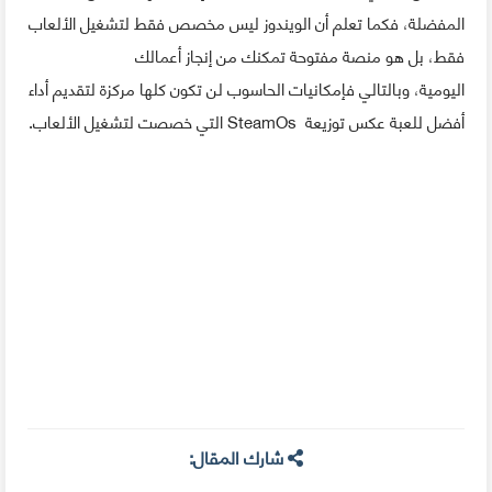
المفضلة
،
فكما تعلم أن الويندوز ليس مخصص فقط لتشغيل الألعاب
فقط
،
بل هو منصة مفتوحة تمكنك من إنجاز أعمالك
اليومية
،
وبالتالي فإمكانيات الحاسوب لن تكون كلها مركزة لتقديم أداء
أفضل للعبة عكس توزيعة
SteamOs
التي خصصت لتشغيل الألعاب.
شارك المقال: