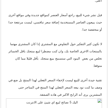
أعلى.
قبل نشر شيء للبيع، راجع أسعار العنصر كمواقع جديدة وفي مواقع أخرى
حيث يبيعون العناصر المستخدمة إضافة سعر تنافسي، ليست مرتفعة جدا
أو منخفضة جدا.
لا تكون كثير التفكير حول التفاوض مع المشتري إذا كان المشتري مهتما
بالمنتجات الاخرى الخاصة بك، وان كنت مضطرا لبيع منتجك باقل الخسائر
تخلص من بعض البنود التي ستسمج ببيع منتجك بأقل قليلا مما كان
متوقعا.
تقنية جيدة أخرى للبيع ليست لإخفاء السعر الفعلي لهذا المنتج بل ضع في
وصف ما كنت تود بيعه السعر الفعلي لهذا المنتج في المتاجر حتى
المشترين يرى أنه الرابح الاكبر في هاده الصفقة.