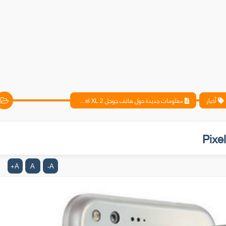
أخبار
معلومات جديدة حول هاتف جوجل Pixel XL 2
A
A
A
+
-