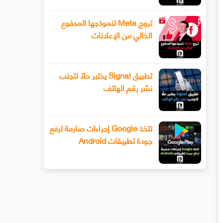
تروج Meta لنموذجها المدفوع
الخالي من الإعلانات
تطبيق Signal يختبر حلًا لتجنب
نشر رقم الهاتف
تتخذ Google إجراءات صارمة لرفع
جودة تطبيقات Android