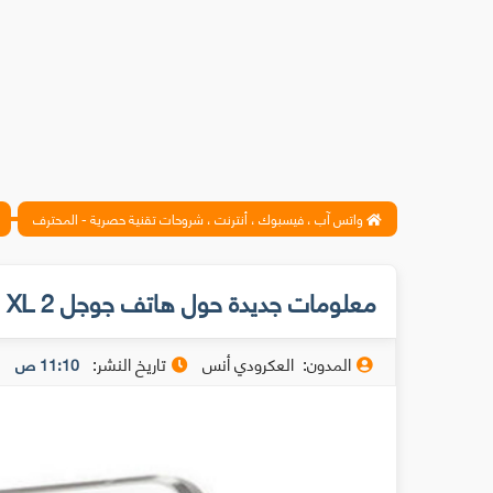
واتس آب ، فيسبوك ، أنترنت ، شروحات تقنية حصرية - المحترف
معلومات جديدة حول هاتف جوجل Pixel XL 2
المدون:
العكرودي أنس
تاريخ النشر:
11:10 ص