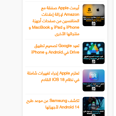
أبرمت Apple صفقة مع
Amazon لإزالة إعلانات
المنافسين من صفحات أجهزة
iPhone و iPad و MacBook و
منتجاتها الأخرى
تعيد Google تصميم تطبيق
Drive في Android و iPhone
تعتزم Apple إجراء تغييرات شاملة
في نظام IOS 18 القادم
تكشف Samsung عن موعد طرح
Android 14 لأجهزتها