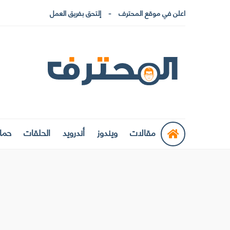
اعلن في موقع المحترف
إلتحق بفريق العمل
مقالات
ويندوز
أندرويد
الحلقات
حماي