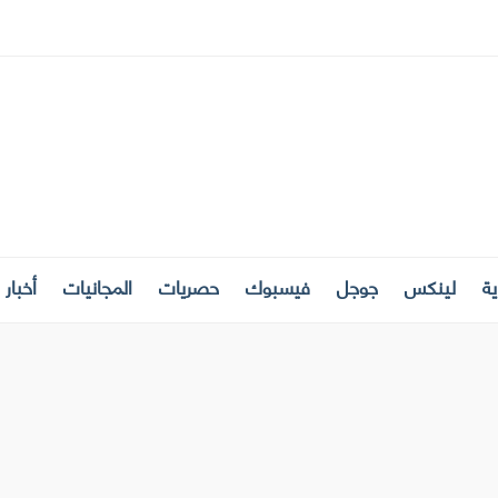
ة
لينكس
جوجل
فيسبوك
حصريات
المجانيات
أخبار