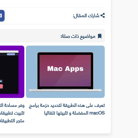
شارك المقال:
مواضيع ذات صلة:
مع توجيهات
تعرف على هذه الطريقة لتحديد حزمة برامج
وفر مساحة ال
ه الطريقة
macOS المفضلة و تثبيتها تلقائيا
تثبيت تطبيقات
متجر التطبيقا