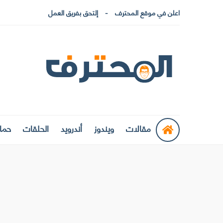
اعلن في موقع المحترف
إلتحق بفريق العمل
مقالات
ويندوز
أندرويد
الحلقات
حماي