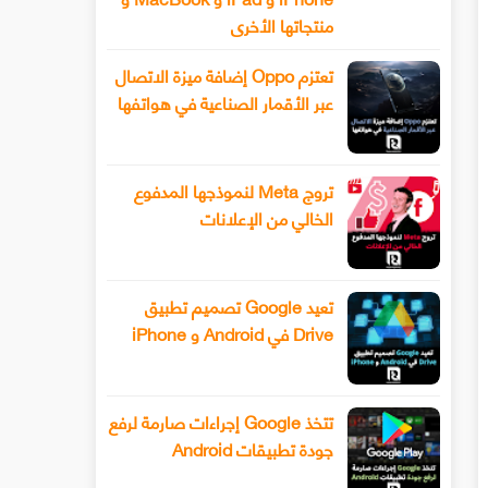
منتجاتها الأخرى
تعتزم Oppo إضافة ميزة الاتصال
عبر الأقمار الصناعية في هواتفها
تروج Meta لنموذجها المدفوع
الخالي من الإعلانات
تعيد Google تصميم تطبيق
Drive في Android و iPhone
تتخذ Google إجراءات صارمة لرفع
جودة تطبيقات Android