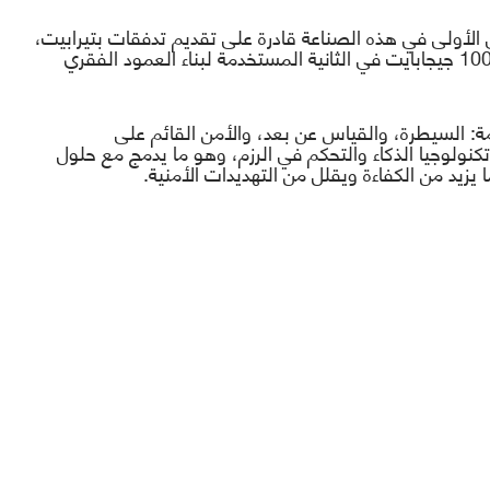
لأولى في هذه الصناعة قادرة على تقديم تدفقات بتيرابيت،
أفضل من التدفقات الحالية و التي هي 100 جيجابايت في الثانية المستخدمة لبناء العمود الفقري
: السيطرة، والقياس عن بعد، والأمن القائم على
 تكنولوجيا الذكاء والتحكم في الرزم، وهو ما يدمج مع حلول
 يزيد من الكفاءة ويقلل من التهديدات الأمنية.