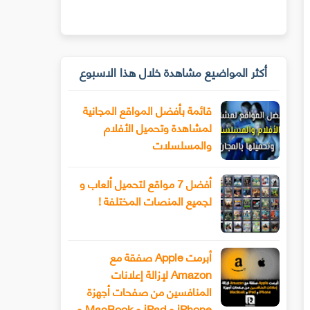
أكثر المواضيع مشاهدة خلال هذا الاسبوع
قائمة بأفضل المواقع المجانية
لمشاهدة وتحميل الأفلام
والمسلسلات
أفضل 7 مواقع لتحميل ألعاب و
لجميع المنصات المختلفة !
أبرمت Apple صفقة مع
Amazon لإزالة إعلانات
المنافسين من صفحات أجهزة
iPhone و iPad و MacBook و