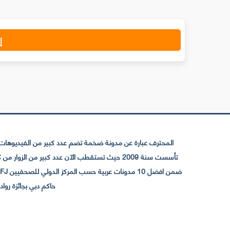
إ
المحترف عبارة عن مدونة ضخمة تضم عدد كبير من الفيديوهات ا
حاكم دبي بجائزة رواد التواصل الإجتما