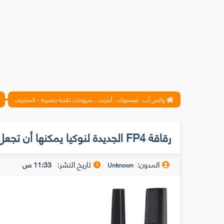
واتس آب ، فيسبوك ، أنترنت ، شروحات تقنية حصرية - المحترف
رقاقة FP4 الجديدة لنوكيا يمكنها أن تجعل الراوتر 10 مرات أسرع مما تتخيل !
المدون:
تاريخ النشر:
11:33 ص
Unknown