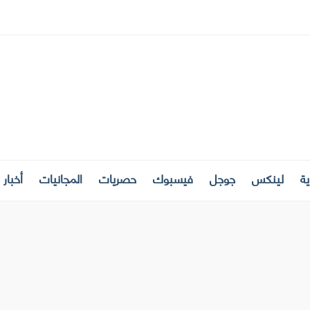
ة
لينكس
جوجل
فيسبوك
حصريات
المجانيات
أخبار