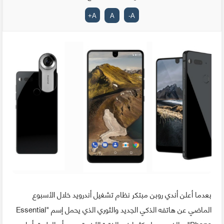
+
A
A
-
A
بعدما أعلن أندي روبن مبتكر نظام تشغيل أندرويد خلال الأسبوع
الماضي عن هاتفه الذكي الجديد والثوري الذي يحمل إسم "Essential
Phone" و الذي روج له كثيرا في الفترة الأخيرة، يبدو أن الطريق أمام