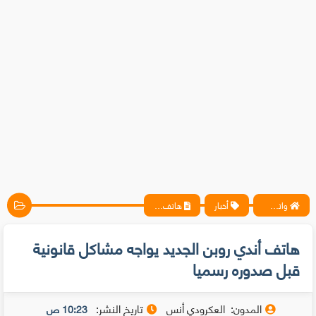
واتس آب ، فيسبوك ، أنترنت ، شروحات تقنية حصرية - المحترف
أخبار
هاتف أندي روبن الجديد يواجه مشاكل قانونية قبل صدوره رسميا
هاتف أندي روبن الجديد يواجه مشاكل قانونية
قبل صدوره رسميا
المدون:
العكرودي أنس
تاريخ النشر:
10:23 ص