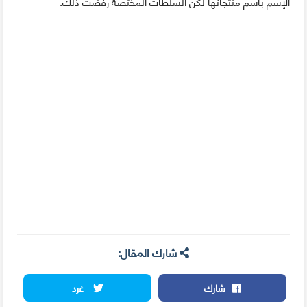
الإسم باسم منتجاتها لكن السلطات المختصة رفضت ذلك.
شارك المقال:
شارك
غرد