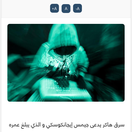
+
A
A
-
A
سرق هاكر يدعى جيمس إيجانكوسكي و الذي يبلغ عمره