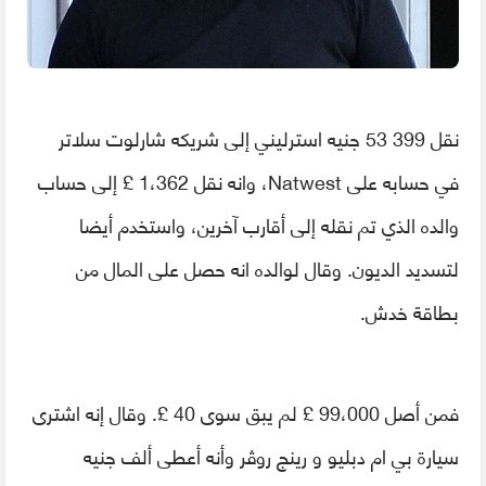
نقل 399 53 جنيه استرليني إلى شريكه شارلوت سلاتر
في
حسابه على
Natwest
، وانه نقل 1،362 £ إلى حساب
والده الذي تم نقله إلى أقارب آخرين، واستخدم أيضا
لتسديد الديون. وقال لوالده انه حصل على
المال
من
بطاقة خدش.
فمن أصل 99،000 £ لم يبق سوى 40 £. وقال إنه اشترى
سيارة بي ام دبليو و رينج روڤر وأنه أعطى ألف جنيه