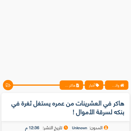
واتس آب ، فيسبوك ، أنترنت ، شروحات تقنية حصرية - المحترف
أخبار
هاكر في العشرينات من عمره يستغل ثغرة في بنكه لسرقة الأموال !
هاكر في العشرينات من عمره يستغل ثغرة في
بنكه لسرقة الأموال !
المدون:
تاريخ النشر:
12:36 م
Unknown