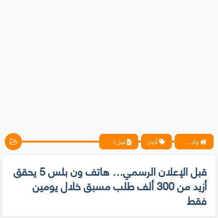
واتس آب ، فيسبوك ، أنترنت ، شروحات تقنية حصرية - المحترف
أخبار
قبل الإعلان الرسمي… هاتف ون بلس 5 يحقق أزيد من 300 ألف طلب مسبق خلال يومين فقط
قبل الإعلان الرسمي… هاتف ون بلس 5 يحقق
أزيد من 300 ألف طلب مسبق خلال يومين
فقط