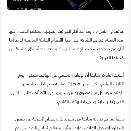
هاتف ون بلس 5 ، يعد أحد أكثر الهواتف الصينية المنتظر الإعلان عنها
هذه السنة، فتاريخ الشركة على مدار الأعوام القليلة الماضية لا طالما
أبان عن قوة وقدرة هذه الهواتف التي اكتسحت عدة أسواق عالمية من
ضمنها العربية.
أعلنت الشركة سابقا أن الإعلان الرسمي عن الهاتف سيكون يوم
الثلاثاء القادم، لكن متجر Dj.com كعادته فتح الطلب المسبق
للهاتف، وسجل في غضون يومين ما يزيد عن 300 ألف طلب، الشيء
الذي يعتبر بداية جد جيدة للهاتف القادم.
وفقا لما تم تداوله سابقا من تسريبات وإفصاح الشركة عن بعض
المعلومات حول الهاتف، فإنه سيأتي بمعالج ثماني النواة من نوع