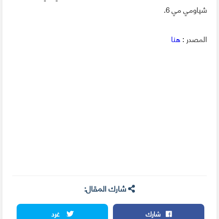
شياومي مي 6.
المصدر :
هنا
شارك المقال:
شارك
غرد