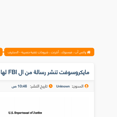
واتس آب ، فيسبوك ، أنترنت ، شروحات تقنية حصرية - المحترف
مايكروسوفت تنشر رسالة من ال FBI لها لأجل التجسس على بيانات المستخدمين
المدون:
تاريخ النشر:
10:46 ص
Unknown