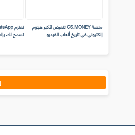
تبر شارة التحقق من رقم
منصة CS.MONEY تتعرض لأكبر هجوم
إلكتروني في تاريخ ألعاب الفيديو
تسمح لك بإلغ
إ