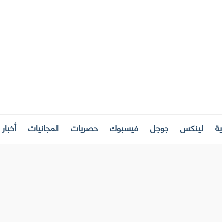
ة
لينكس
جوجل
فيسبوك
حصريات
المجانيات
أخبار