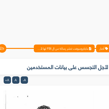
أخبار
مايكروسوفت تنشر رسالة من ال FBI لها لأجل التجسس على بيانات المستخدمين
A
A
A
+
-