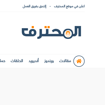
اعلن في موقع المحترف
إلتحق بفريق العمل
مقالات
ويندوز
أندرويد
الحلقات
حماي