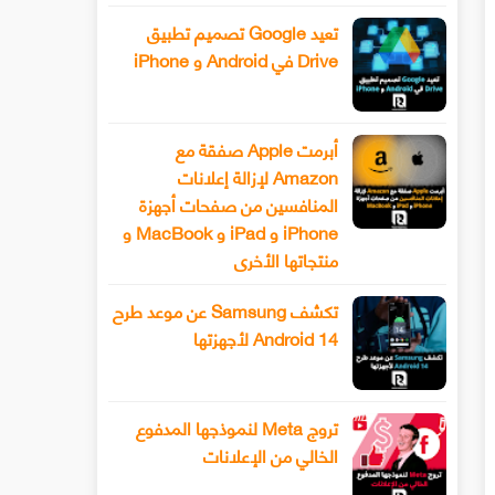
تعيد Google تصميم تطبيق
Drive في Android و iPhone
أبرمت Apple صفقة مع
Amazon لإزالة إعلانات
المنافسين من صفحات أجهزة
iPhone و iPad و MacBook و
منتجاتها الأخرى
تكشف Samsung عن موعد طرح
Android 14 لأجهزتها
تروج Meta لنموذجها المدفوع
الخالي من الإعلانات