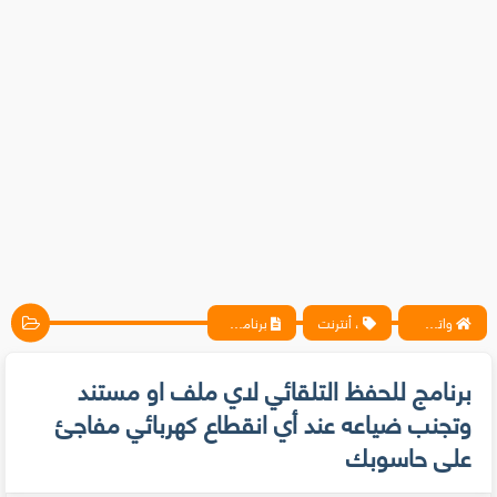
واتس آب ، فيسبوك ، أنترنت ، شروحات تقنية حصرية - المحترف
، أنترنت
برنامج للحفظ التلقائي لاي ملف او مستند وتجنب ضياعه عند أي انقطاع كهربائي مفاجئ على حاسوبك
برنامج للحفظ التلقائي لاي ملف او مستند
وتجنب ضياعه عند أي انقطاع كهربائي مفاجئ
على حاسوبك