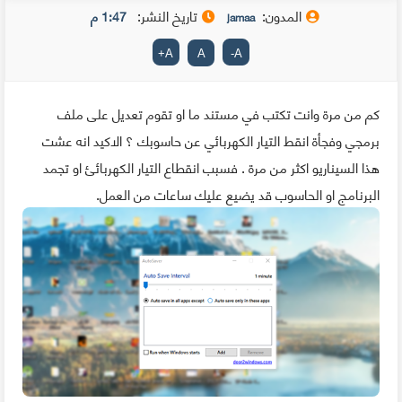
المدون:
تاريخ النشر:
1:47 م
jamaa
+
A
A
-
A
كم من مرة وانت تكتب في مستند ما او تقوم تعديل على ملف
برمجي وفجأة انقط التيار الكهربائي عن حاسوبك ؟ الاكيد انه عشت
هذا السيناريو اكثر من مرة . فسبب انقطاع التيار الكهربائئ او تجمد
البرنامج او الحاسوب قد يضيع عليك ساعات من العمل.