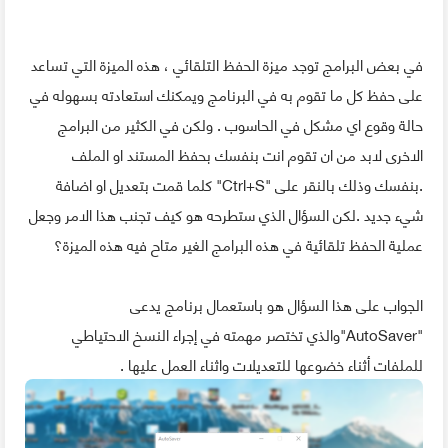
في بعض البرامج توجد ميزة الحفظ التلقائي ، هذه الميزة التي تساعد
على حفظ كل ما تقوم به في البرنامج ويمكنك استعادته بسهوله في
حالة وقوع اي مشكل في الحاسوب . ولكن في الكثير من البرامج
الاخرى لابد من ان تقوم انت بنفسك بحفظ المستند او الملف
.بنفسك وذلك بالنقر على "Ctrl+S" كلما قمت بتعديل او اضافة
شيء جديد .لكن السؤال الذي ستطرحه هو كيف تجنب هذا الامر وجعل
عملية الحفظ تلقائية في هذه البرامج الغير متاح فيه هذه الميزة؟
الجواب على هذا السؤال هو باستعمال برنامج يدعى
"AutoSaver"والذي تختصر مهمته في إجراء النسخ الاحتياطي
للملفات أثناء خضوعها للتعديلات واثناء العمل عليها .