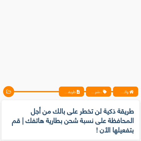
واتس آب ، فيسبوك ، أنترنت ، شروحات تقنية حصرية - المحترف
،،شروحات،
طريقة ذكية لن تخطر على بالك من أجل المحافظة على نسبة شحن بطارية هاتفك | قم بتفعيلها الأن !
طريقة ذكية لن تخطر على بالك من أجل
المحافظة على نسبة شحن بطارية هاتفك | قم
بتفعيلها الأن !