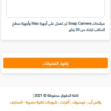
مرشحات Snap Camera لن تعمل على أجهزة Mac وأجهزة سطح
المكتب ابتداء من 25 يناير
صديق
إظهار التعليقات
كافة الحقوق محفوظة © 2021
|
واتس آب ، فيسبوك ، أنترنت ، شروحات تقنية حصرية - المحترف