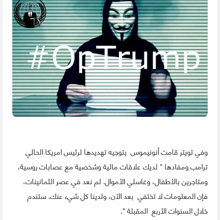
وفي تويتر قامت أنونيموس بتوجيه تهديدها لرئيس امريكا الحالي
ترامب ومفادها " لديك علاقات مالية وشخصية مع عصابات روسية،
ومتاجرين بالأطفال، وغاسلي الأموال. لم نعد في عصر الثمانينات،
فإن المعلومات لا تختفي بعد الآن، ولدينا كل شيء عنك. ستندم
خلال السنوات الأربع المقبلة ".