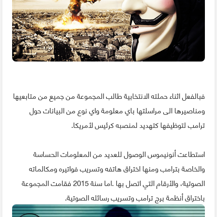
فبالفعل اثناء حملته الانتخابية طالب المجموعة من جميع من متابعيها
ومناصيرها الى مراسلتها باي معلومة واي نوع من البيانات حول
ترامب لتوظيفها كتهديد لمنصبه كرئيس لأمريكا.
استطاعت أنونيموس الوصول للعديد من المعلومات الحساسة
والخاصة بترامب ومنها اختراق هاتفه وتسريب فواتيره ومكالماته
الصوتية، والأرقام التي اتصل بها .اما سنة 2015 فقامت المجموعة
باختراق أنظمة برج ترامب وتسريب رسائله الصوتية.