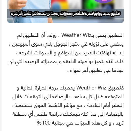
التطبيق يدعى بـWeather Wiz ، ورغم أن التطبيق لم
يمضي على نزوله في متجر الجوجل بلاي سوى أسبوعين ،
إلا أنه تهافتت العديد من المواقع و المدونات لشرحه ،
ذلك لأنه يتميز بواجهته الأنيقة و بمميزاته الرهيبة التي لن
تجدها في تطبيق أخر سواه .
فتطبيق Weather Wiz يعطيك درجة الحرارة الحالية و
المتوقعة خلال كل ساعة ، بالإضافة الى التوقعات خلال
العشر أيام القادمة ، مع مؤشر الأشعة الفوق بنفسجية ،
بالإضافة إلى هذا كله فيمكنك مراقبة طقس أي منطقة
تريد ، و كل هذه الميزات هي مجانية 100%