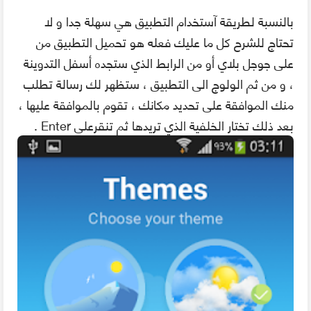
بالنسبة لطريقة آستخدام التطبيق هي سهلة جدا و لا
تحتاج للشرح كل ما عليك فعله هو تحميل التطبيق من
على جوجل بلاي أو من الرابط الذي ستجده أسفل التدوينة
، و من ثم الولوج الى التطبيق ، ستظهر لك رسالة تطلب
منك الموافقة على تحديد مكانك ، تقوم بالموافقة عليها ،
بعد ذلك تختار الخلفية الذي تريدها ثم تنقرعلى Enter .