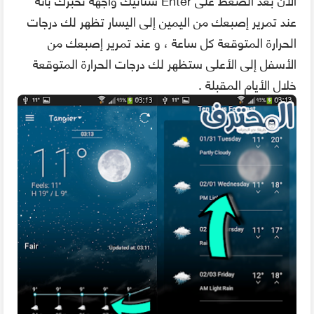
الأن بعد الضغط على Enter ستأتيك واجهة تخبرك بأنه
عند تمرير إصبعك من اليمين إلى اليسار تظهر لك درجات
الحرارة المتوقعة كل ساعة ، و عند تمرير إصبعك من
الأسفل إلى الأعلى ستظهر لك درجات الحرارة المتوقعة
خلال الأيام المقبلة .