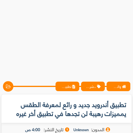
واتس آب ، فيسبوك ، أنترنت ، شروحات تقنية حصرية - المحترف
،،شروحات،
تطبيق أندرويد جديد و رائع لمعرفة الطقس يمميزات رهيبة لن تجدها في تطبيق أخر غيره
تطبيق أندرويد جديد و رائع لمعرفة الطقس
يمميزات رهيبة لن تجدها في تطبيق أخر غيره
المدون:
تاريخ النشر:
4:00 ص
Unknown