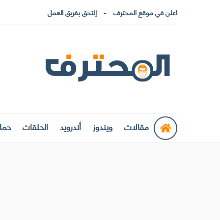
اعلن في موقع المحترف
إلتحق بفريق العمل
مقالات
ويندوز
أندرويد
الحلقات
حماي