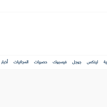
ة
لينكس
جوجل
فيسبوك
حصريات
المجانيات
أخبار