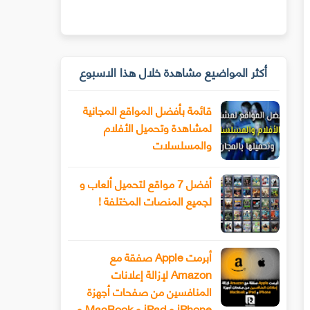
أكثر المواضيع مشاهدة خلال هذا الاسبوع
قائمة بأفضل المواقع المجانية
لمشاهدة وتحميل الأفلام
والمسلسلات
أفضل 7 مواقع لتحميل ألعاب و
لجميع المنصات المختلفة !
أبرمت Apple صفقة مع
Amazon لإزالة إعلانات
المنافسين من صفحات أجهزة
iPhone و iPad و MacBook و