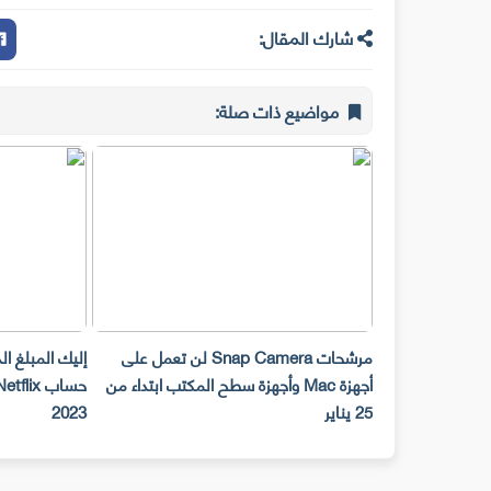
شارك المقال:
مواضيع ذات صلة:
مرشحات Snap Camera لن تعمل على
إليك المبلغ ا
أجهزة Mac وأجهزة سطح المكتب ابتداء من
25 يناير
2023