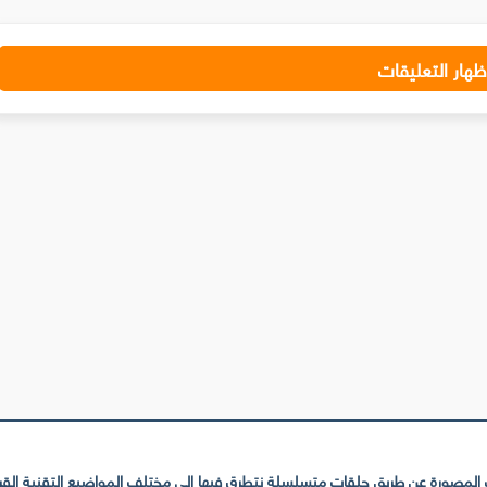
ظهار التعليقات
لمصورة عن طريق حلقات متسلسلة نتطرق فيها إلى مختلف المواضيع التقنية القريبة