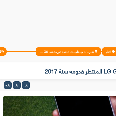
أخبار
تسريبات ومعلومات جديدة حول هاتف LG G6 المنتظر قدومه سنة 2017
A
A
A
+
-