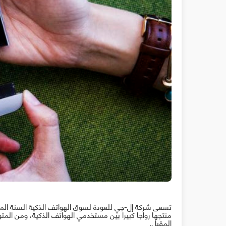
تسعى شركة إل-جي للعودة لسوق الهواتف الذكية السنة الم
منتجها رواجا كبيرا بين مستخدمي الهواتف الذكية، ومن الم
المقبل.