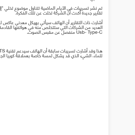
تم نشر تسريبات في الأيام الماضية تتناول موضوع تخلي "إل-جي" 
تقارير جديدة أكدت أن الشركة تخلت عن تلك الفكرة.
العديد من الشركات التي ستتخلص منه في هواتفها القادمة 
Usb- Type-C
منفصل عن مقبس الصوت.
هذا وقد أشارت تسريبات سابقة أن الهاتف سيدعم تقنية
TS
للماء، الشيء الذي قد يشكل لمسة خاصة بعملاقة كوريا الجن