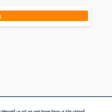
إ
المحترف عبارة عن مدونة ضخمة تضم عدد كبير من الفيديوهات ا