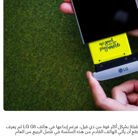
قبلة بشكل أكثر قوة من ذي قبل، فرغم إبداعها في هاتف
LG G5
لم يعرف
توقع أن يأتي الهاتف القادم من هذه السلسة في فصل الربيع من العام