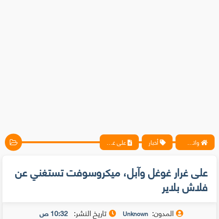
واتس آب ، فيسبوك ، أنترنت ، شروحات تقنية حصرية - المحترف
أخبار
على غرار غوغل وآبل، ميكروسوفت تستغني عن فلاش بلاير
على غرار غوغل وآبل، ميكروسوفت تستغني عن
فلاش بلاير
المدون:
تاريخ النشر:
10:32 ص
Unknown