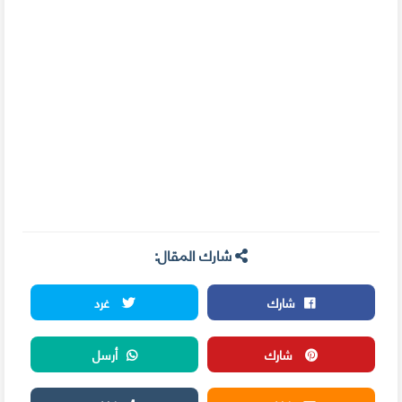
شارك المقال:
شارك
غرد
شارك
أرسل