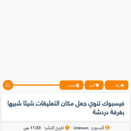
واتس آب ، فيسبوك ، أنترنت ، شروحات تقنية حصرية - المحترف
أخبار
فيسبوك تنوي جعل مكان التعليقات شيئا شبيها بغرفة دردشة
فيسبوك تنوي جعل مكان التعليقات شيئا شبيها
بغرفة دردشة
المدون:
تاريخ النشر:
11:33 ص
Unknown