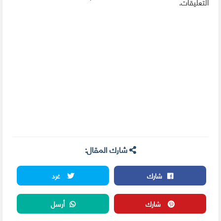
التعليقات.
شارك المقال:
شارك
غرد
شارك
أرسل