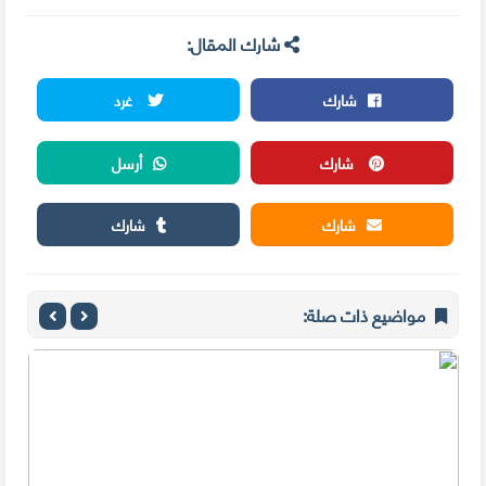
شارك المقال:
شارك
غرد
شارك
أرسل
شارك
شارك
مواضيع ذات صلة: