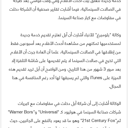
في الصالات السينمائية، فيما أشارت تقارير صحفية أن الشركة دخلت
في مفاوضات مع كبار صناعة السينما.
وكالة "بلومبرغ" للأنباء أشارت أن آبل تعتزم تقديم خدمة جديدة
لمستخدميها تمكنهم من مشاهدة أحدث الأفلام بعد أسبوعين فقط
من إطلاقها في الصالات السينمائية، علما أن العادة جرت أن الأفلام
التي تخرج في صالات السينما لا يتم تقديمها على شاشة التلفزة إلا
بعد مرور 3 شهور من هذا التاريخ، ومن الواضح أن آبل تريد تقديم هذه
الميزة على iTunes والتي لم يسبقها لها أحد رغم المنافسة في هذا
المجال.
الوكالة أشارت إلى أن شركة آبل دخلت في مفاوضات مع كبريات
شركات صناعة السينما في هوليود كـ "Universal" و"Warner Bors"
ثم"21st Century Fox" وهو ما قد يعود بالنفع على الجانبين، حيث