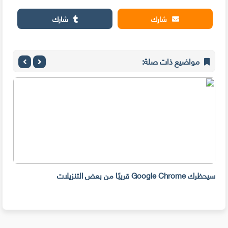
شارك
شارك
مواضيع ذات صلة:
سيحظرك Google Chrome قريبًا من بعض التنزيلات
في م