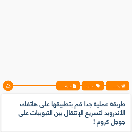
واتس آب ، فيسبوك ، أنترنت ، شروحات تقنية حصرية - المحترف
اندرويد
طريقة عملية جدا قم بتطبيقها على هاتفك الأندرويد لتسريع الإنتقال بين التبويبات على جوجل كروم !
طريقة عملية جدا قم بتطبيقها على هاتفك
الأندرويد لتسريع الإنتقال بين التبويبات على
جوجل كروم !