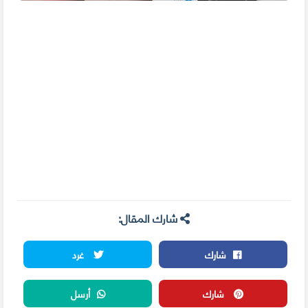
شارك المقال:
شارك
غرد
شارك
أرسل