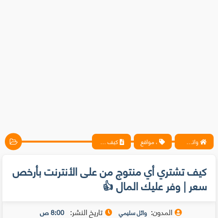
واتس آب ، فيسبوك ، أنترنت ، شروحات تقنية حصرية - المحترف
، مواقع
كيف تشتري أي منتوج من على الأنترنت بأرخص سعر | وفر عليك المال 👍
كيف تشتري أي منتوج من على الأنترنت بأرخص
سعر | وفر عليك المال 👍
المدون:
تاريخ النشر:
8:00 ص
وائل سليمي