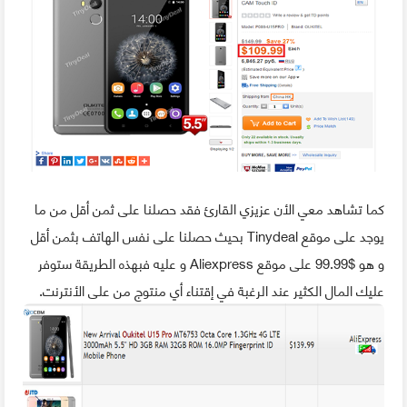
كما تشاهد معي الأن عزيزي القارئ فقد حصلنا على ثمن أقل من ما
يوجد على موقع Tinydeal بحيث حصلنا على نفس الهاتف بثمن أقل
و هو $99.99 على موقع Aliexpress و عليه فبهذه الطريقة ستوفر
عليك المال الكثير عند الرغبة في إقتناء أي منتوج من على الأنترنت.