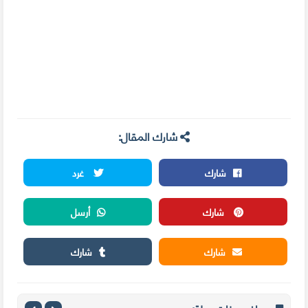
شارك المقال:
شارك
غرد
شارك
أرسل
شارك
شارك