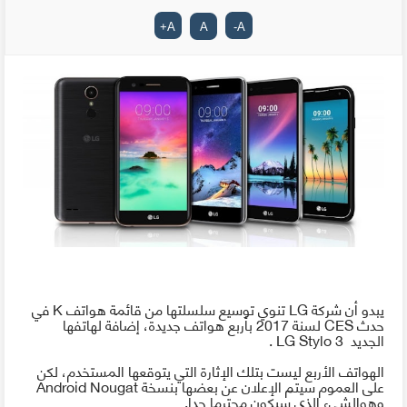
+
A
A
-
A
يبدو أن شركة
LG
تنوي توسيع سلسلتها من قائمة هواتف
K
في
حدث
CES
لسنة 2017 بأربع هواتف جديدة، إضافة لهاتفها
الجديد
LG Stylo 3
.
الهواتف الأربع ليست بتلك الإثارة التي يتوقعها المستخدم، لكن
على العموم سيتم الإعلان عن بعضها بنسخة
Android Nougat
وهوالشيء الذي سيكون محترما جدا.