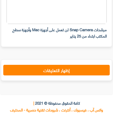
مرشحات Snap Camera لن تعمل على أجهزة Mac وأجهزة سطح
المكتب ابتداء من 25 يناير
صديق
إظهار التعليقات
كافة الحقوق محفوظة © 2021
|
واتس آب ، فيسبوك ، أنترنت ، شروحات تقنية حصرية - المحترف