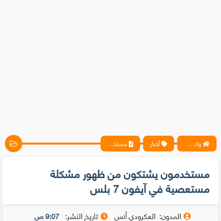
واتس آب ، فيسبوك ، أنترنت ، شروحات تقنية حصرية - المحترف
أخبار
مستخدمون يشتكون من ظهور مشكلة مستعصية في آيفون 7 بلس
مستخدمون يشتكون من ظهور مشكلة
مستعصية في آيفون 7 بلس
المدون:
العكرودي أنس
تاريخ النشر:
9:07 ص