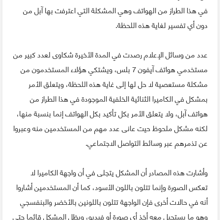
في هذا الطراز من الهواتف وهي المشكلة التي اعترفت بها آبل من
دون أي تفسير لغاية هذه اللحظة.
عدد من وسائل الإعلام رصدت في المدة الأخيرة شكاوى لعدد كبير من
مستخدمي هواتف آيفون 7 بلس، ويشتكي هؤلاء المستخدمون من
مشكلة مستعصية لا حل لها إلى غاية هذه اللحظة، ويتعلق الأمر
بمشكل في الكاميرا الثنائية الخلفية الموجودة في هذا الطراز من
هواتف آبل، ولا يتعلق الأمر بكل تأكيد بكل الهواتف إنما بنسبة منها،
لكنه مشكل ملحوظ حيت عانى عدد مهم من المستخدمين منه وعبروا
عن تذمرهم عبر وسائط التواصل الاجتماعي.
وأشارت هذه المصادر أن المشكل يتجلى في أن واجهة الكاميرا لا
تعكس الصورة وإنما تتلون باللون الأسود، كما أن المستخدمين أشاروا
أنه في حالات أخرى فإن الواجهة تتلون باللونين بالأخضر والبنفسجي
وهو ما يستحيل معه أخذ أي صورة أو فيديو، ويظل المشكل قائما حتى