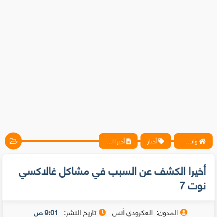
واتس آب ، فيسبوك ، أنترنت ، شروحات تقنية حصرية - المحترف
أخبار
أخيرا الكشف عن السبب في مشاكل غالاكسي نوت 7
أخيرا الكشف عن السبب في مشاكل غالاكسي
نوت 7
المدون:
العكرودي أنس
تاريخ النشر:
9:01 ص