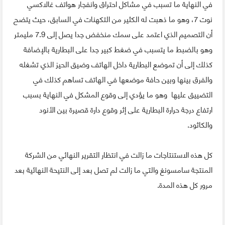
في النهاية ما تسبب في مشاكل احتراق وانفجار هواتف غالاكسي
نوت 7، وهو ما ذهبت له الكثير من التكهنات في السابق، حيث يتضح
أن التصميم الذي اعتمد على سمك منخفض جدا يصل إلى 7.9 مليمتر
وهو بالضبط ما يتسبب في ضغط كبير جدا على البطارية بالإضافة
كذلك إلى أن تموضع البطارية داخل الهاتف وضيق الحيز الذي تشغله
والفرق بينها وبين حافة موضعها في الهاتف تساهم كذلك في
التضييق عليها وهو ما يؤدي إلى وقوع المشكل في النهاية بسبب
ارتفاع درجة حرارة البطارية على إثر وقوع دارة قصيرة بين الأنود
والكاثود.
كل هذه الاستنتاجات ما زالت في انتظار التقرير النهائي من الشركة
المنتجة سامسونغ والتي ما زالت لم تصل بعد إلى النتيحة النهائية بعد
مرور كل هذه المدة.