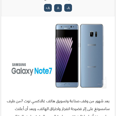
+
A
A
-
A
بعد شهور من وقف صناعة وتسويق هاتف غالاكسي نوت 7من طرف
سامسونغ على إثر فضيحة انفجار واحتراق الهاتف، وبعد أن أعلنت
سامسونغ أنها ما زالت تقوم بدراسة السبب الحقيقي لهذه الوقائع