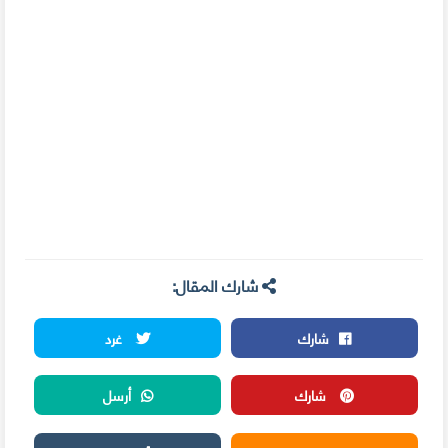
شارك المقال:
شارك
غرد
شارك
أرسل