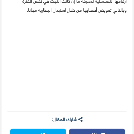
أرقامها التسلسلية لمعرفة ما إن كانت أنتجت في نفس الفترة
وبالتالي تعويض أصحابها من خلال استبدال البطارية مجانا.
شارك المقال: