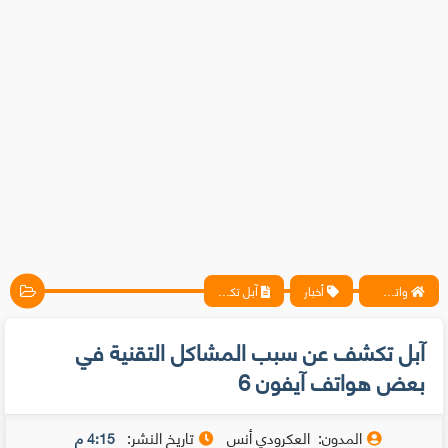
واتس آب ، فيسبوك ، أنترنت ، شروحات تقنية حصرية - المحترف
أخبار
آبل تكشف عن سبب المشاكل التقنية في بعض هواتف آيفون 6
آبل تكشف عن سبب المشاكل التقنية في
بعض هواتف آيفون 6
المدون:
العكرودي أنس
تاريخ النشر:
4:15 م