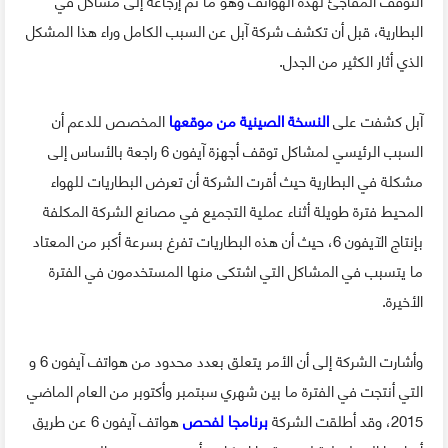
البطارية، قبل أن تكشف شركة آبل عن السبب الكامل وراء هذا المشكل
الذي أثار الكثير من الجدل.
آبل كشفت على
النسخة الصينية من موقعها
المخصص للدعم أن
السبب الرئيسي لمشاكل توقف أجهزة آيفون 6 راجعة بالأساس إلى
مشكلة في البطارية حيث أقرت الشركة أن تعرض البطاريات للهواء
المحيط فترة طويلة أثناء عملية التجميع في مصانع الشركة المكلفة
بإنتاج الآيفون 6، حيث أن هذه البطاريات تفرغ بسرعة أكبر من المعتاد
ما يتسبب في المشاكل التي اشتكى منها المستخدمون في الفترة
الأخيرة.
وأشارت الشركة إلى أن الأمر يتعلق بعدد محدود من هواتف آيفون 6 و
التي أنتجت في الفترة ما بين شهري سبتمبر وأكتوبر من العام الماضي
2015، وقد أطلقت الشركة
برنامجا لفحص
هواتف آيفون 6 عن طريق