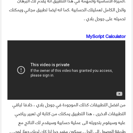
.الميزاة الأساسية والمهمة في هذا التطبيق أنه يقدم لك البرهان
والحل الكامل لعمليتك الحسابية .كما انه ايضا تطبيق مجاني ويمكنك
تحميله على جوجل بلاي .
MyScript Calculator
من افضل التطبيقات كذلك الموجودة في جوجل بلاي ، خلافا لباقي
التطبيقات الاخرى ، هذا التطبيق يمكنك من كتابة اي تعبير رياضي
عليه وسيقوم بتحويله الى عملية حسابية وسيقدم لك الناتج مع
طريقة الوصول الى الحل . سيكون مفيد جدا اذا كان لديك جهاز لوحي .