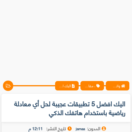
واتس آب ، فيسبوك ، أنترنت ، شروحات تقنية حصرية - المحترف
، مقالات
اليك افضل 5 تطبيقات عجيبة لحل أي معادلة رياضية باستخدام هاتفك الذكي
اليك افضل 5 تطبيقات عجيبة لحل أي معادلة
رياضية باستخدام هاتفك الذكي
المدون:
تاريخ النشر:
12:11 م
jamaa