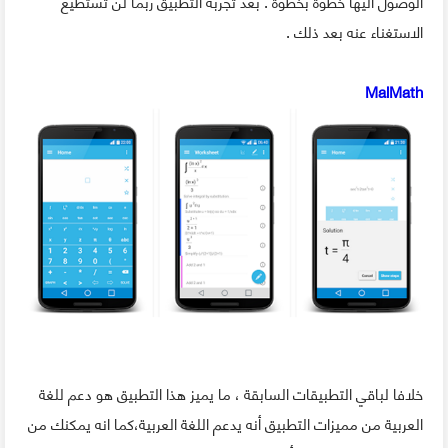
الوصول اليها خطوة بخطوة . بعد تجربة التطبيق ربما لن تستطيع
الاستغناء عنه بعد ذلك .
MalMath
خلافا لباقي التطبيقات السابقة ، ما يميز هذا التطبيق هو دعم للغة
العربية من مميزات التطبيق أنه يدعم اللغة العربية،كما انه يمكنك من